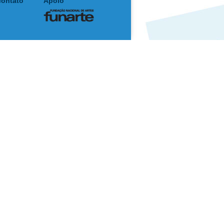
contato
Apoio