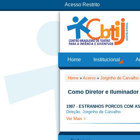
Acesso Restrito
Home
Institucional
A
Home
»
Acervo
»
Jorginho de Carvalho
Como Diretor e Iluminador
1987 - ESTRANHOS PORCOS COM A
Direção: Jorginho de Carvalho
Ver Mais >