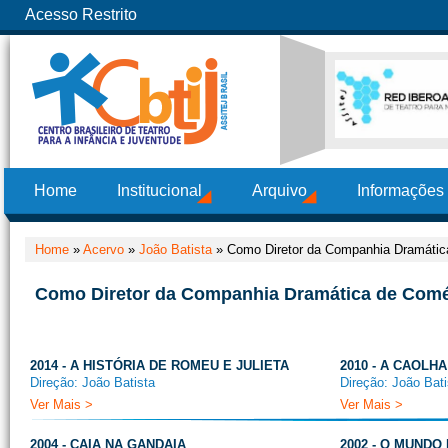
Acesso Restrito
Home
Institucional
Arquivo
Informações
Home
»
Acervo
»
João Batista
»
Como Diretor da Companhia Dramátic
Como Diretor da Companhia Dramática de Com
2014 - A HISTÓRIA DE ROMEU E JULIETA
2010 - A CAOLHA
Direção: João Batista
Direção: João Bati
Ver Mais >
Ver Mais >
2004 - CAIA NA GANDAIA
2002 - O MUNDO