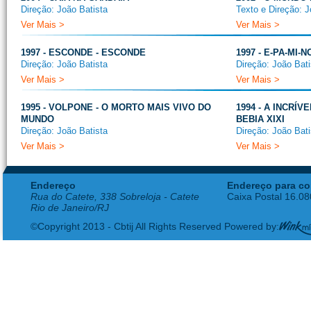
Direção: João Batista
Texto e Direção: J
Ver Mais >
Ver Mais >
1997 - ESCONDE - ESCONDE
1997 - E-PA-MI-
Direção: João Batista
Direção: João Bati
Ver Mais >
Ver Mais >
1995 - VOLPONE - O MORTO MAIS VIVO DO
1994 - A INCRÍ
MUNDO
BEBIA XIXI
Direção: João Batista
Direção: João Bati
Ver Mais >
Ver Mais >
Endereço
Endereço para co
Rua do Catete, 338 Sobreloja - Catete
Caixa Postal 16.0
Rio de Janeiro/RJ
©Copyright 2013 - Cbtij All Rights Reserved Powered by: