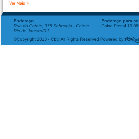
Ver Mais >
Endereço
Endereço para co
Rua do Catete, 338 Sobreloja - Catete
Caixa Postal 16.0
Rio de Janeiro/RJ
©Copyright 2013 - Cbtij All Rights Reserved Powered by: