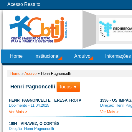
Acesso Restrito
Home
Institucional
Arquivo
Informações
Home
»
Acervo
»
Henri Pagnoncelli
Henri Pagnoncelli
Todos ▼
HENRI PAGNONCELI E TERESA FROTA
1996 - OS IMPÁ
Dpoimento - 11.04.2015
Direção: Henri Pag
Ver Mais >
Ver Mais >
1994 - VIRAVEZ, O CORTÊS
Direção: Henri Pagnoncelli