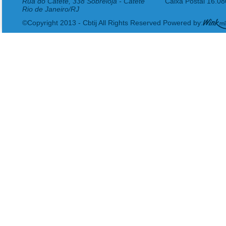
Rua do Catete, 338 Sobreloja - Catete
Caixa Postal 16.0
Rio de Janeiro/RJ
©Copyright 2013 - Cbtij All Rights Reserved Powered by: