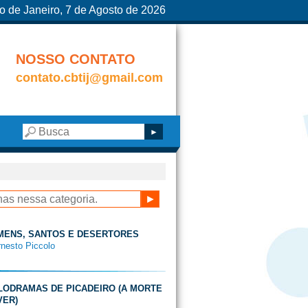
o de Janeiro, 7 de Agosto de 2026
NOSSO CONTATO
contato.cbtij@gmail.com
OMENS, SANTOS E DESERTORES
rnesto Piccolo
ELODRAMAS DE PICADEIRO (A MORTE
VER)