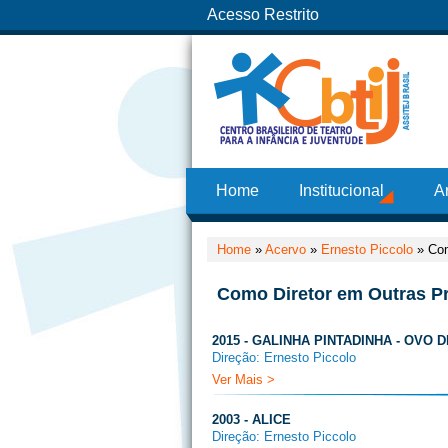
Acesso Restrito
Home
Institucional
A
Home
»
Acervo
»
Ernesto Piccolo
»
Com
Como Diretor em Outras P
2015 - GALINHA PINTADINHA - OVO 
Direção: Ernesto Piccolo
Ver Mais >
2003 - ALICE
Direção: Ernesto Piccolo