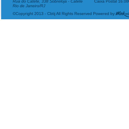
Rua do Catete, 338 Sobreloja - Catete
Caixa Postal 16.0
Rio de Janeiro/RJ
©Copyright 2013 - Cbtij All Rights Reserved Powered by: