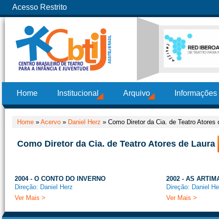
Acesso Restrito
Home
Institucional
Arquivo
Informações
Home
»
Acervo
»
Daniel Herz
»
Como Diretor da Cia. de Teatro Atores 
Como Diretor da Cia. de Teatro Atores de Laura
2004 - O CONTO DO INVERNO
2002 - AS ARTI
Direção: Daniel Herz
Direção: Daniel He
Ver Mais >
Ver Mais >