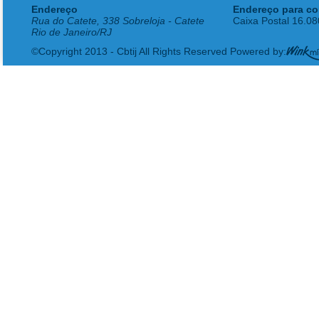
Endereço
Endereço para co
Rua do Catete, 338 Sobreloja - Catete
Caixa Postal 16.0
Rio de Janeiro/RJ
©Copyright 2013 - Cbtij All Rights Reserved Powered by: