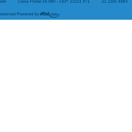
tete
Caixa Postal 16.080 - CEP: 22221.971
21 2205 4483
 Reserved Powered by: