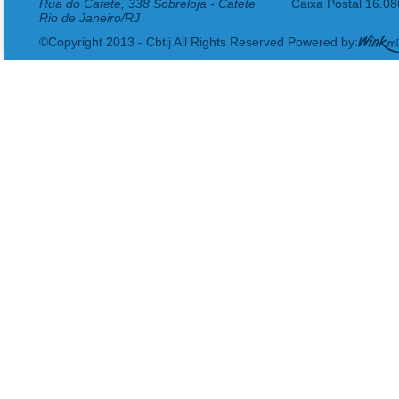
Rua do Catete, 338 Sobreloja - Catete
Caixa Postal 16.0
Rio de Janeiro/RJ
©Copyright 2013 - Cbtij All Rights Reserved Powered by: