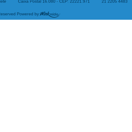
tete
Caixa Postal 16.080 - CEP: 22221.971
21 2205 4483
 Reserved Powered by: