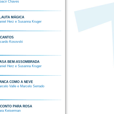
oacir Chaves
 FLAUTA MÁGICA
aniel Herz e Susanna Kruger
M CANTOS
icardo Kosovski
 CASA BEM-ASSOMBRADA
aniel Herz e Susanna Kruger
RANCA COMO A NEVE
arcelo Valle e Marcelo Serrado
M CONTO PARA ROSA
ara Keiserman