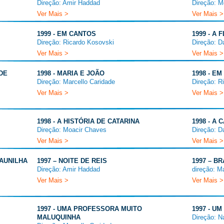
Direção: Amir Haddad
Direção: M
Ver Mais >
Ver Mais >
1999 - EM CANTOS
1999 - A
Direção: Ricardo Kosovski
Direção: D
Ver Mais >
Ver Mais >
 DE
1998 - MARIA E JOÃO
1998 - E
Direção: Marcello Caridade
Direção: R
Ver Mais >
Ver Mais >
1998 - A HISTÓRIA DE CATARINA
1998 - A
Direção: Moacir Chaves
Direção: D
Ver Mais >
Ver Mais >
BAUNILHA
1997 – NOITE DE REIS
1997 – B
Direção: Amir Haddad
direção: M
Ver Mais >
Ver Mais >
1997 - UMA PROFESSORA MUITO
1997 - U
MALUQUINHA
Direção: N