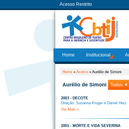
Acesso Restrito
Home
Institucional
A
Home
»
Acervo
»
Aurélio de Simoni
Aurélio de Simoni
Todos ▼
2003 - DECOTE
Direção: Susanna Kruger e Daniel Herz
Ver Mais >
2001 - MORTE E VIDA SEVERINA