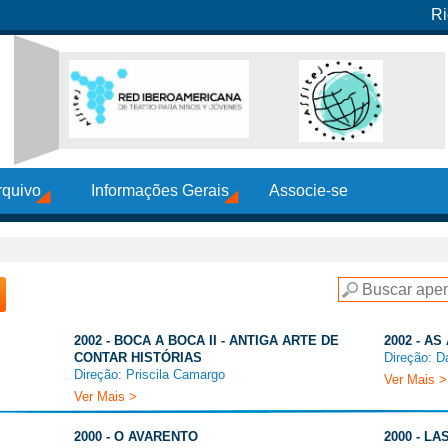
Ri
rquivo
Informações Gerais
Associe-se
2002 - BOCA A BOCA II - ANTIGA ARTE DE
2002 - A
CONTAR HISTÓRIAS
Direção: D
Direção: Priscila Camargo
Ver Mais >
Ver Mais >
2000 - O AVARENTO
2000 - L