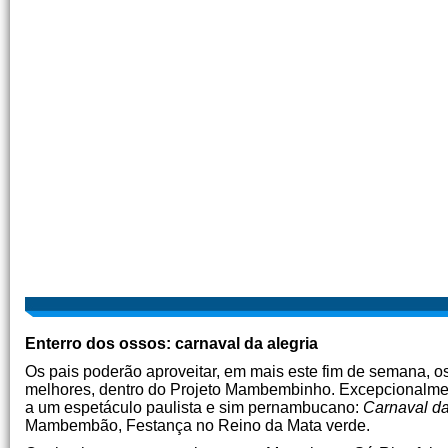
Enterro dos ossos: carnaval da alegria
Os pais poderão aproveitar, em mais este fim de semana, o
melhores, dentro do Projeto Mambembinho. Excepcionalment
a um espetáculo paulista e sim pernambucano:
Carnaval da
Mambembão, Festança no Reino da Mata verde.