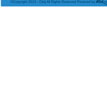
©Copyright 2013 - Cbtij All Rights Reserved Powered by: