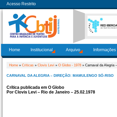
Acesso Restrito
Home
Institucional
Arquivo
Informações
Home
»
Críticas
»
Clovis Levi
»
O Globo - 1978
» Carnaval da Alegria 
CARNAVAL DA ALEGRIA – DIREÇÃO: MAMULENGO SÓ-RISO
Crítica publicada em O Globo
Por Clovis Levi – Rio de Janeiro – 25.02.1978