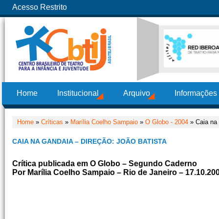
Acesso Restrito
Home
Institucional
Arquivo
Informações
Home
»
Críticas
»
Marília Coelho Sampaio
»
O Globo - 2004
» Caia na 
CAIA NA GANDAIA – DIREÇÃO: JOÃO BATISTA
Crítica publicada em O Globo – Segundo Caderno
Por Marília Coelho Sampaio – Rio de Janeiro – 17.10.20