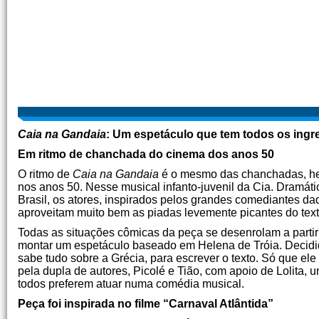
Caia na Gandaia
: Um espetáculo que tem todos os ingre
Em ritmo de chanchada do cinema dos anos 50
O ritmo de
Caia na Gandaia
é o mesmo das chanchadas, herd
nos anos 50. Nesse musical infanto-juvenil da Cia. Dramáti
Brasil, os atores, inspirados pelos grandes comediantes d
aproveitam muito bem as piadas levemente picantes do texto
Todas as situações cômicas da peça se desenrolam a partir
montar um espetáculo baseado em Helena de Tróia. Decidido
sabe tudo sobre a Grécia, para escrever o texto. Só que el
pela dupla de autores, Picolé e Tião, com apoio de Lolita, 
todos preferem atuar numa comédia musical.
Peça foi inspirada no filme “Carnaval Atlântida”