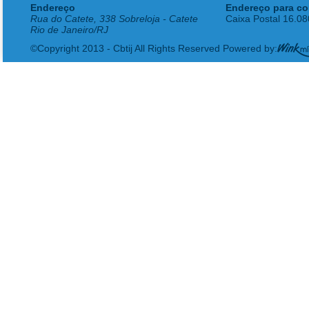
Endereço
Endereço para co
Rua do Catete, 338 Sobreloja - Catete
Caixa Postal 16.0
Rio de Janeiro/RJ
©Copyright 2013 - Cbtij All Rights Reserved Powered by: