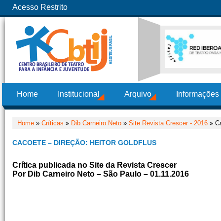
Acesso Restrito
Home
Institucional
Arquivo
Informações
Home
»
Críticas
»
Dib Carneiro Neto
»
Site Revista Crescer - 2016
» Ca
CACOETE – DIREÇÃO: HEITOR GOLDFLUS
Crítica publicada no Site da Revista Crescer
Por Dib Carneiro Neto – São Paulo – 01.11.2016