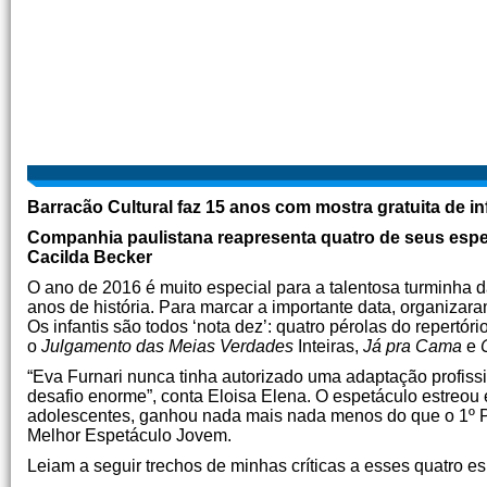
Barracão Cultural faz 15 anos com mostra gratuita de in
Companhia paulistana reapresenta quatro de seus espet
Cacilda Becker
O ano de 2016 é muito especial para a talentosa turminha 
anos de história. Para marcar a importante data, organizar
Os infantis são todos ‘nota dez’: quatro pérolas do repertóri
o
Julgamento das Meias Verdades
Inteiras,
Já pra Cama
e
“Eva Furnari nunca tinha autorizado uma adaptação profissi
desafio enorme”, conta Eloisa Elena. O espetáculo estreo
adolescentes, ganhou nada mais nada menos do que o 1º Pr
Melhor Espetáculo Jovem.
Leiam a seguir trechos de minhas críticas a esses quatro e