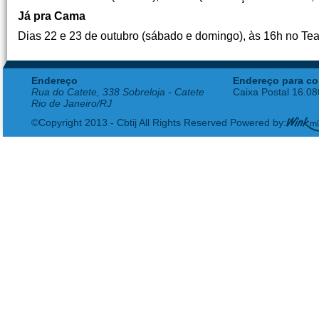
Já pra Cama
Dias 22 e 23 de outubro (sábado e domingo), às 16h no Tea
Endereço
Endereço para co
Rua do Catete, 338 Sobreloja - Catete
Caixa Postal 16.0
Rio de Janeiro/RJ
©Copyright 2013 - Cbtij All Rights Reserved Powered by: