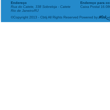
Endereço
Endereço para co
Rua do Catete, 338 Sobreloja - Catete
Caixa Postal 16.0
Rio de Janeiro/RJ
©Copyright 2013 - Cbtij All Rights Reserved Powered by: