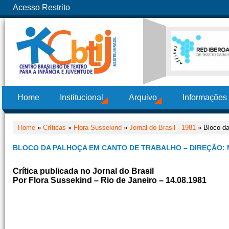
Acesso Restrito
Home
Institucional
Arquivo
Informações
Home
»
Críticas
»
Flora Sussekind
»
Jornal do Brasil - 1981
» Bloco da
BLOCO DA PALHOÇA EM CANTO DE TRABALHO – DIREÇÃO: 
Crítica publicada no Jornal do Brasil
Por Flora Sussekind – Rio de Janeiro – 14.08.1981