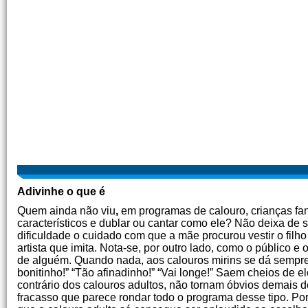
Adivinhe o que é
Quem ainda não viu
,
em
programas de calouro, crianças fa
característicos e dublar ou cantar como ele?
Não deixa de 
dificuldade o cuidado com que a mãe procurou vestir o filho
artista que imita. Nota-se, por outro lado, como o público 
de alguém. Quando nada, aos calouros mirins se dá sempr
bonitinho!” “Tão afinadinho!” “Vai longe!” Saem cheios de 
contrário dos calouros adultos, não tornam óbvios demais d
fracasso que parece rondar todo o programa desse tipo. Por