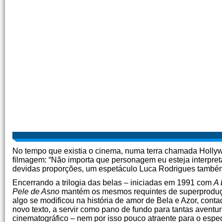
No tempo que existia o cinema, numa terra chamada Hollywo
filmagem: “Não importa que personagem eu esteja interpret
devidas proporções, um espetáculo Luca Rodrigues também
Encerrando a trilogia das belas – iniciadas em 1991 com
A 
Pele de Asno
mantém os mesmos requintes de superprodução
algo se modificou na história de amor de Bela e Azor, cont
novo texto, a servir como pano de fundo para tantas avent
cinematográfico – nem por isso pouco atraente para o espec