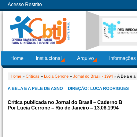
Acesso Restrito
Home
Institucional
Arquivo
Informações
Home
»
Críticas
»
Lucia Cerrone
»
Jornal do Brasil - 1994
» A Bela e a
A BELA E A PELE DE ASNO – DIREÇÃO: LUCA RODRIGUES
Crítica publicada no Jornal do Brasil – Caderno B
Por Lucia Cerrone – Rio de Janeiro – 13.08.1994