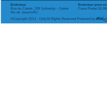
Endereço
Endereço para co
Rua do Catete, 338 Sobreloja - Catete
Caixa Postal 16.0
Rio de Janeiro/RJ
©Copyright 2013 - Cbtij All Rights Reserved Powered by: