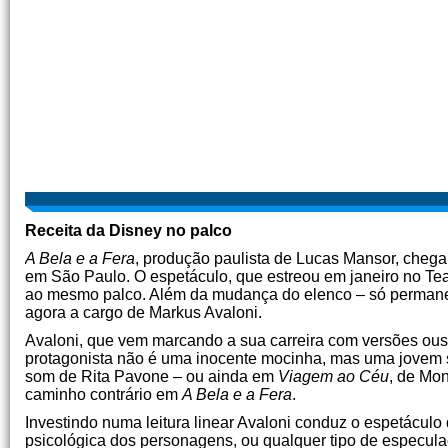
Receita da Disney no palco
A Bela e a Fera
, produção paulista de Lucas Mansor, chega
em São Paulo. O espetáculo, que estreou em janeiro no Teat
ao mesmo palco. Além da mudança do elenco – só permanece
agora a cargo de Markus Avaloni.
Avaloni, que vem marcando a sua carreira com versões ou
protagonista não é uma inocente mocinha, mas uma jovem s
som de Rita Pavone – ou ainda em
Viagem ao Céu
, de Mon
caminho contrário em
A Bela e a Fera
.
Investindo numa leitura linear Avaloni conduz o espetácul
psicológica dos personagens, ou qualquer tipo de especula