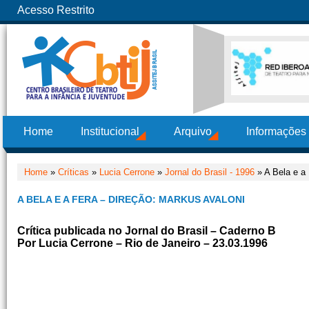
Acesso Restrito
Home
Institucional
Arquivo
Informações
Home
»
Críticas
»
Lucia Cerrone
»
Jornal do Brasil - 1996
» A Bela e a 
A BELA E A FERA – DIREÇÃO: MARKUS AVALONI
Crítica publicada no Jornal do Brasil – Caderno B
Por Lucia Cerrone – Rio de Janeiro – 23.03.1996