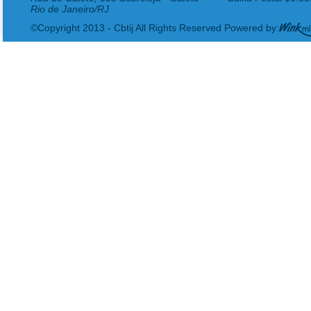
Rio de Janeiro/RJ
©Copyright 2013 - Cbtij All Rights Reserved Powered by: