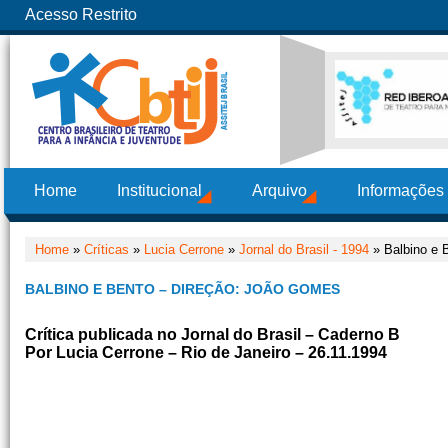
Acesso Restrito
Home
Institucional
Arquivo
Informações
Home
»
Críticas
»
Lucia Cerrone
»
Jornal do Brasil - 1994
» Balbino e 
BALBINO E BENTO – DIREÇÃO: JOÃO GOMES
Crítica publicada no Jornal do Brasil – Caderno B
Por Lucia Cerrone – Rio de Janeiro – 26.11.1994