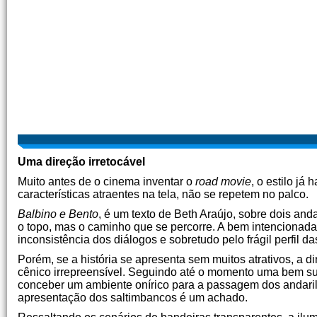
Uma direção irretocável
Muito antes de o cinema inventar o
road movie
, o estilo já
características atraentes na tela, não se repetem no palco.
Balbino e Bento
, é um texto de Beth Araújo, sobre dois an
o topo, mas o caminho que se percorre. A bem intencionada
inconsistência dos diálogos e sobretudo pelo frágil perfil 
Porém, se a história se apresenta sem muitos atrativos, a
cênico irrepreensível. Seguindo até o momento uma bem suced
conceber um ambiente onírico para a passagem dos andaril
apresentação dos saltimbancos é um achado.