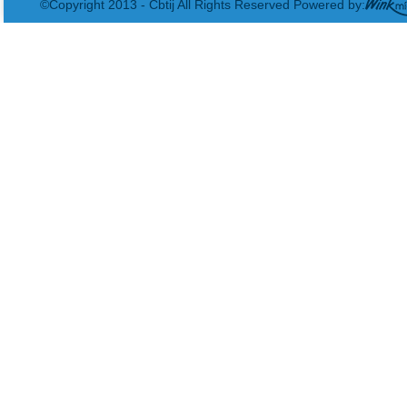
©Copyright 2013 - Cbtij All Rights Reserved Powered by: