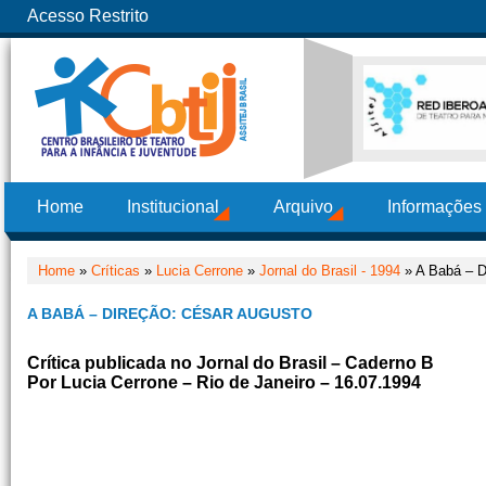
Acesso Restrito
Home
Institucional
Arquivo
Informações
Home
»
Críticas
»
Lucia Cerrone
»
Jornal do Brasil - 1994
» A Babá – D
A BABÁ – DIREÇÃO: CÉSAR AUGUSTO
Crítica publicada no Jornal do Brasil – Caderno B
Por Lucia Cerrone – Rio de Janeiro – 16.07.1994