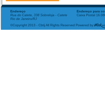
Endereço
Endereço para co
Rua do Catete, 338 Sobreloja - Catete
Caixa Postal 16.0
Rio de Janeiro/RJ
©Copyright 2013 - Cbtij All Rights Reserved Powered by: