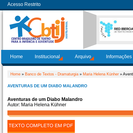
Acesso Restrito
Home
Institucional
Arquivo
Informações
Home
»
Banco de Textos - Dramaturgia
»
Maria Helena Künher
» Avent
AVENTURAS DE UM DIABO MALANDRO
Aventuras de um Diabo Malandro
Autor: Maria Helena Kühner