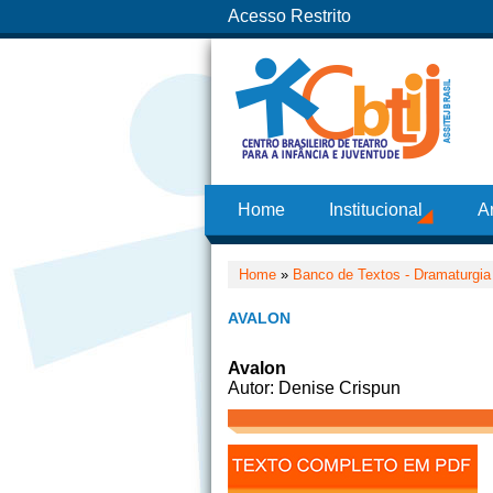
Acesso Restrito
Home
Institucional
A
Home
»
Banco de Textos - Dramaturgia
AVALON
Avalon
Autor: Denise Crispun