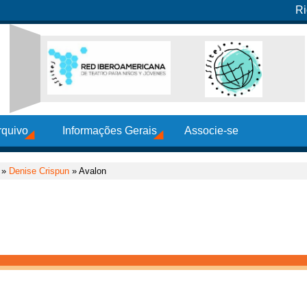
Ri
rquivo
Informações Gerais
Associe-se
»
Denise Crispun
» Avalon