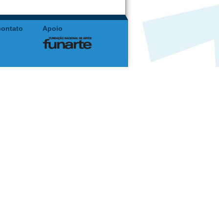
contato
Apoio