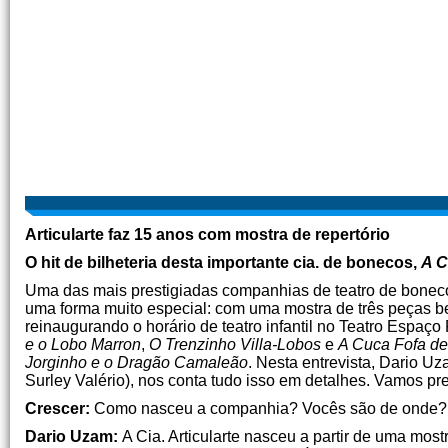
Articularte faz 15 anos com mostra de repertório
O hit de bilheteria desta importante cia. de bonecos,
A C
Uma das mais prestigiadas companhias de teatro de bonec
uma forma muito especial: com uma mostra de três peças be
reinaugurando o horário de teatro infantil no Teatro Espaç
e o Lobo Marron
,
O Trenzinho Villa-Lobos
e
A Cuca Fofa de
Jorginho e o Dragão Camaleão
. Nesta entrevista, Dario U
Surley Valério), nos conta tudo isso em detalhes. Vamos pre
Crescer:
Como nasceu a companhia? Vocês são de onde? C
Dario Uzam:
A Cia. Articularte nasceu a partir de uma most