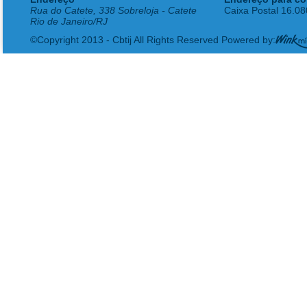
Rua do Catete, 338 Sobreloja - Catete
Caixa Postal 16.0
Rio de Janeiro/RJ
©Copyright 2013 - Cbtij All Rights Reserved Powered by: