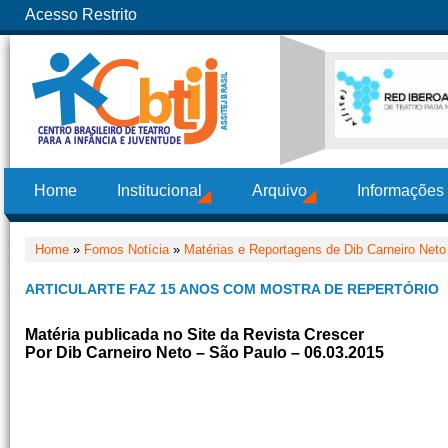
Acesso Restrito
Home
Institucional
Arquivo
Informações
Home
»
Fomos Notícia
»
Matérias e Reportagens de Dib Carneiro Neto
ARTICULARTE FAZ 15 ANOS COM MOSTRA DE REPERTÓRIO
Matéria publicada no Site da Revista Crescer
Por Dib Carneiro Neto – São Paulo – 06.03.2015