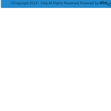
©Copyright 2013 - Cbtij All Rights Reserved Powered by: