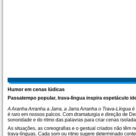
Humor em cenas lúdicas
Passatempo popular, trava-língua inspira espetáculo id
A Aranha Arranha a Jarra, a Jarra Arranha o Trava-Língua
é 
é raro em nossos palcos. Com dramaturgia e direção de Demé
sonoridade e do ritmo das palavras para criar cenas isolada
As situações, as coreografias e o gestual criados não têm
trava-línguas. Cada som ou ritmo sugere determinado cont