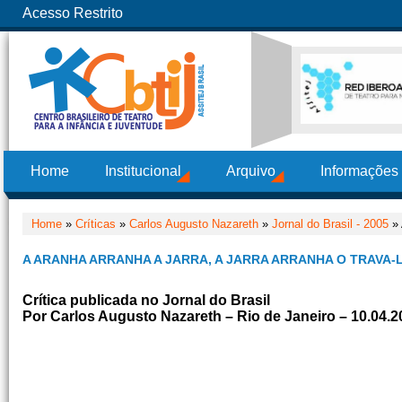
Acesso Restrito
Home
Institucional
Arquivo
Informações
Home
»
Críticas
»
Carlos Augusto Nazareth
»
Jornal do Brasil - 2005
» 
A ARANHA ARRANHA A JARRA, A JARRA ARRANHA O TRAVA-
Crítica publicada no Jornal do Brasil
P
or Carlos Augusto Nazareth – Rio de Janeiro – 10.04.2