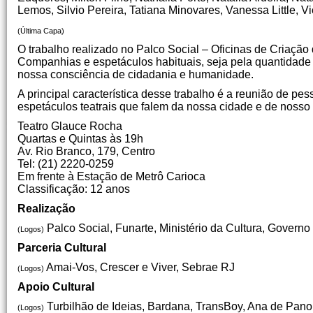
Lemos, Silvio Pereira, Tatiana Minovares, Vanessa Little, V
(Última Capa)
O trabalho realizado no Palco Social – Oficinas de Criaçã
Companhias e espetáculos habituais, seja pela quantidade
nossa consciência de cidadania e humanidade.
A principal característica desse trabalho é a reunião de pe
espetáculos teatrais que falem da nossa cidade e de nosso 
Teatro Glauce Rocha
Quartas e Quintas às 19h
Av. Rio Branco, 179, Centro
Tel: (21) 2220-0259
Em frente à Estação de Metrô Carioca
Classificação: 12 anos
Realização
Palco Social, Funarte, Ministério da Cultura, Governo
(Logos)
Parceria Cultural
Amai-Vos, Crescer e Viver, Sebrae RJ
(Logos)
Apoio Cultural
Turbilhão de Ideias, Bardana, TransBoy, Ana de Pano
(Logos)