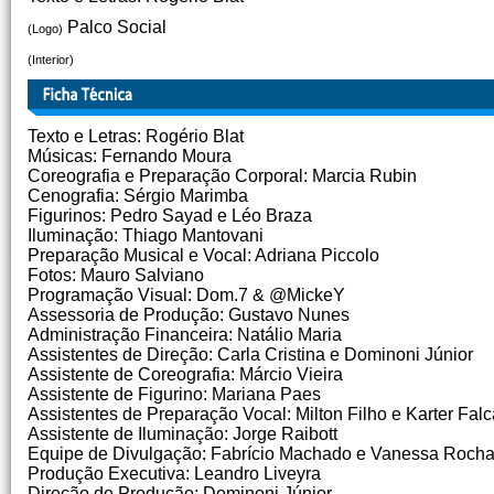
Palco Social
(Logo)
(Interior)
Texto e Letras: Rogério Blat
Músicas: Fernando Moura
Coreografia e Preparação Corporal: Marcia Rubin
Cenografia: Sérgio Marimba
Figurinos: Pedro Sayad e Léo Braza
Iluminação: Thiago Mantovani
Preparação Musical e Vocal: Adriana Piccolo
Fotos: Mauro Salviano
Programação Visual: Dom.7 & @MickeY
Assessoria de Produção: Gustavo Nunes
Administração Financeira: Natálio Maria
Assistentes de Direção: Carla Cristina e Dominoni Júnior
Assistente de Coreografia: Márcio Vieira
Assistente de Figurino: Mariana Paes
Assistentes de Preparação Vocal: Milton Filho e Karter Fal
Assistente de Iluminação: Jorge Raibott
Equipe de Divulgação: Fabrício Machado e Vanessa Roch
Produção Executiva: Leandro Liveyra
Direção de Produção: Dominoni Júnior