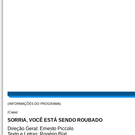
(INFORMAÇÕES DO PROGRAMA)
(Capa)
SORRIA, VOCÊ ESTÁ SENDO ROUBADO
Direção Geral: Ernesto Piccolo
Texto e Letras: Rogério Blat