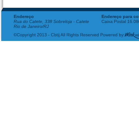
Endereço
Endereço para co
Rua do Catete, 338 Sobreloja - Catete
Caixa Postal 16.0
Rio de Janeiro/RJ
©Copyright 2013 - Cbtij All Rights Reserved Powered by: