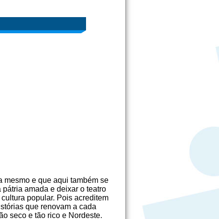
 boa mesmo e que aqui também se
 pátria amada e deixar o teatro
ultura popular. Pois acreditem
histórias que renovam a cada
ão seco e tão rico e Nordeste.