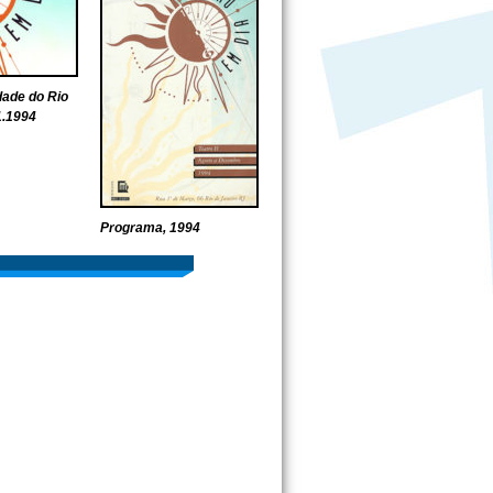
dade do Rio
1.1994
Programa, 1994