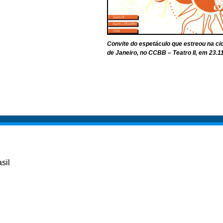
Convite do espetáculo que estreou na ci
de Janeiro, no CCBB – Teatro II, em 23.1
sil