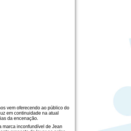
anos vem oferecendo ao público do
duz em continuidade na atual
cias da encenação.
a marca inconfundível de Jean