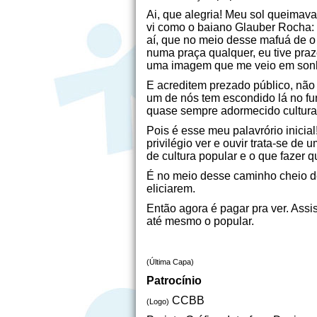
Ai, que alegria! Meu sol queima
vi como o baiano Glauber Rocha: 
aí, que no meio desse mafuá de 
numa praça qualquer, eu tive pra
uma imagem que me veio em sonho
E acreditem prezado público, não
um de nós tem escondido lá no fu
quase sempre adormecido cultura
Pois é esse meu palavrório inicial
privilégio ver e ouvir trata-se de
de cultura popular e o que fazer
É no meio desse caminho cheio de
eliciarem.
Então agora é pagar pra ver. Ass
até mesmo o popular.
(Última Capa)
Patrocínio
CCBB
(Logo)