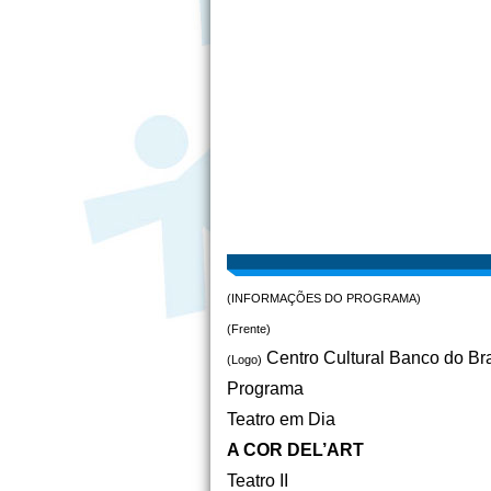
(INFORMAÇÕES DO PROGRAMA)
(Frente)
Centro Cultural Banco do Bra
(Logo)
Programa
Teatro em Dia
A COR DEL’ART
Teatro II