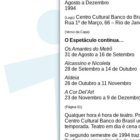
Agosto a Dezembro
1994
Centro Cultural Banco do Bra
(Logo)
Rua 1º de Março, 66 – Rio de Jan
(Verso da Capa)
O Espetáculo continua…
Os Amantes do Metrô
31 de Agosto a 16 de Setembro
Alcassino e Nicoleta
28 de Setembro a 14 de Outubro
Aldeia
26 de Outubro a 11 Novembro
A Cor Del’Art
23 de Novembro a 9 de Dezembr
(Página 01)
Qualquer hora é hora de teatro. P
Centro Cultural Banco do Brasil 
temporada. Teatro em dia é cena 
O segundo semestre de 1994 traz 