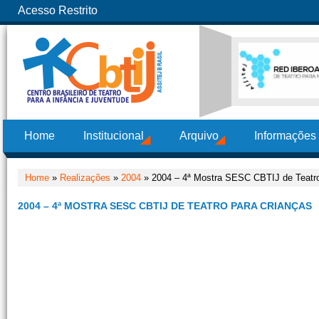
Acesso Restrito
Home
Institucional
Arquivo
Informações
Home
»
Realizações
»
2004
» 2004 – 4ª Mostra SESC CBTIJ de Teatro
2004 – 4ª MOSTRA SESC CBTIJ DE TEATRO PARA CRIANÇAS