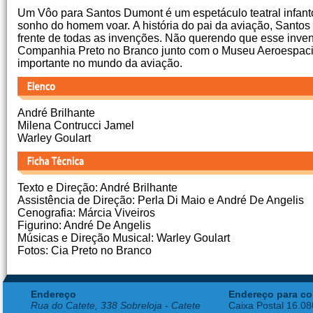
Um Vôo para Santos Dumont é um espetáculo teatral infanto
sonho do homem voar. A história do pai da aviação, Santos
frente de todas as invenções. Não querendo que esse invent
Companhia Preto no Branco junto com o Museu Aeroespacial
importante no mundo da aviação.
André Brilhante
Milena Contrucci Jamel
Warley Goulart
Texto e Direção: André Brilhante
Assistência de Direção: Perla Di Maio e André De Angelis
Cenografia: Márcia Viveiros
Figurino: André De Angelis
Músicas e Direção Musical: Warley Goulart
Fotos: Cia Preto no Branco
Endereço
Endereço para co
Rua do Catete, 338 Sobreloja - Catete
Caixa Postal 16.0