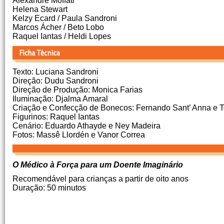
Alexandre Moffati
Helena Stewart
Kelzy Ecard / Paula Sandroni
Marcos Ácher / Beto Lobo
Raquel Iantas / Heldi Lopes
Texto: Luciana Sandroni
Direção: Dudu Sandroni
Direção de Produção: Monica Farias
Iluminação: Djalma Amaral
Criação e Confecção de Bonecos: Fernando Sant’ Anna e 
Figurinos: Raquel Iantas
Cenário: Eduardo Athayde e Ney Madeira
Fotos: Massê Llordén e Vanor Correa
O Médico à Força para um Doente Imaginário
Recomendável para crianças a partir de oito anos
Duração: 50 minutos