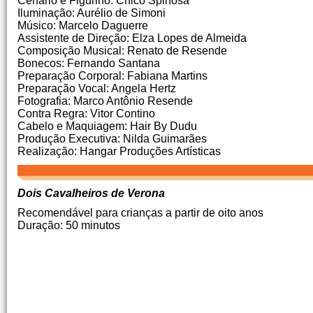
Cenário e Figurino: Chico Spinosa
Iluminação: Aurélio de Simoni
Músico: Marcelo Daguerre
Assistente de Direção: Elza Lopes de Almeida
Composição Musical: Renato de Resende
Bonecos: Fernando Santana
Preparação Corporal: Fabiana Martins
Preparação Vocal: Angela Hertz
Fotografia: Marco Antônio Resende
Contra Regra: Vitor Contino
Cabelo e Maquiagem: Hair By Dudu
Produção Executiva: Nilda Guimarães
Realização: Hangar Produções Artísticas
Dois Cavalheiros de Verona
Recomendável para crianças a partir de oito anos
Duração: 50 minutos