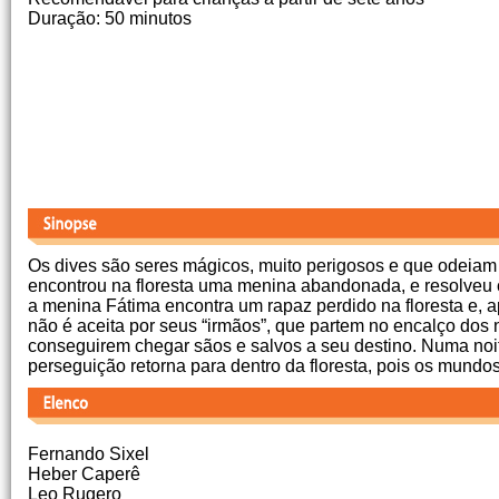
Duração: 50 minutos
Os dives são seres mágicos, muito perigosos e que odeiam
encontrou na floresta uma menina abandonada, e resolveu c
a menina Fátima encontra um rapaz perdido na floresta e,
não é aceita por seus “irmãos”, que partem no encalço do
conseguirem chegar sãos e salvos a seu destino. Numa no
perseguição retorna para dentro da floresta, pois os mund
Fernando Sixel
Heber Caperê
Leo Rugero