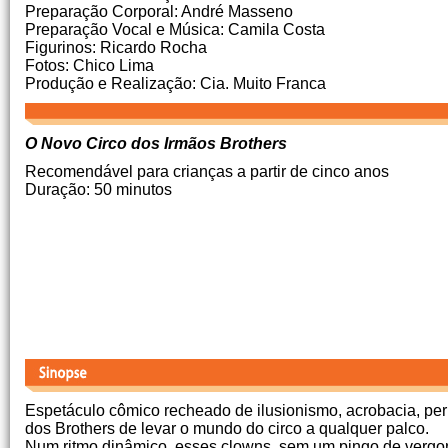
Preparação Corporal: André Masseno
Preparação Vocal e Música: Camila Costa
Figurinos: Ricardo Rocha
Fotos: Chico Lima
Produção e Realização: Cia. Muito Franca
O Novo Circo dos Irmãos Brothers
Recomendável para crianças a partir de cinco anos
Duração: 50 minutos
Espetáculo cômico recheado de ilusionismo, acrobacia, pe
dos Brothers de levar o mundo do circo a qualquer palco.
Num ritmo dinâmico, esses clowns, sem um pingo de vergon