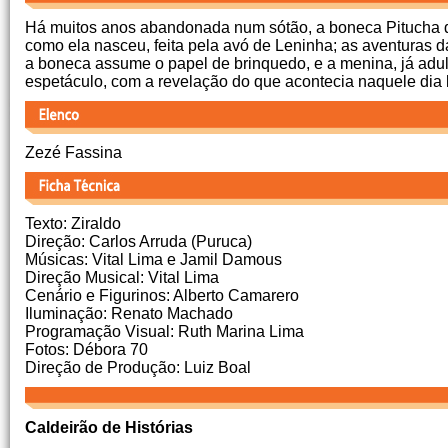
Há muitos anos abandonada num sótão, a boneca Pitucha de
como ela nasceu, feita pela avó de Leninha; as aventuras d
a boneca assume o papel de brinquedo, e a menina, já adul
espetáculo, com a revelação do que acontecia naquele dia 
Zezé Fassina
Texto: Ziraldo
Direção: Carlos Arruda (Puruca)
Músicas: Vital Lima e Jamil Damous
Direção Musical: Vital Lima
Cenário e Figurinos: Alberto Camarero
Iluminação: Renato Machado
Programação Visual: Ruth Marina Lima
Fotos: Débora 70
Direção de Produção: Luiz Boal
Caldeirão de Histórias