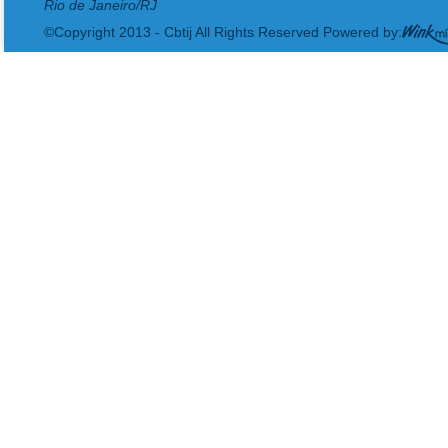
Rio de Janeiro/RJ
©Copyright 2013 - Cbtij All Rights Reserved Powered by: