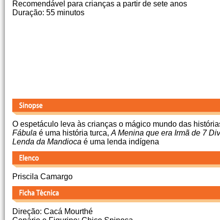
Recomendável para crianças a partir de sete anos
Duração: 55 minutos
O espetáculo leva às crianças o mágico mundo das histórias
Fábula
é uma história turca,
A Menina que era Irmã de 7 Di
Lenda da Mandioca
é uma lenda indígena
Priscila Camargo
Direção: Cacá Mourthé