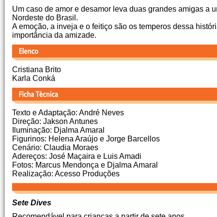
Um caso de amor e desamor leva duas grandes amigas a um
Nordeste do Brasil.
A emoção, a inveja e o feitiço são os temperos dessa históri
importância da amizade.
Cristiana Brito
Karla Conká
Texto e Adaptação: André Neves
Direção: Jakson Antunes
Iluminação: Djalma Amaral
Figurinos: Helena Araújo e Jorge Barcellos
Cenário: Claudia Moraes
Adereços: José Maçaira e Luis Amadi
Fotos: Marcus Mendonça e Djalma Amaral
Realização: Acesso Produções
Sete Dives
Recomendável para crianças a partir de sete anos