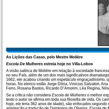
As Lições das Casas, pelo Mestre Molière
Escola De Mulheres
estreia hoje no Villa-Lobos
A visão satírica de Molière em relação à sociedade france
no seu País, além de um dos mais significativos dramaturgo
1662, ele acabou criando um espetáculo engraçadíssimo, qu
horas. No elenco estão Jorge Dória, Vinicius Salvatori, A
Ferro, Rosana Bastos, Ricardo D’Amorim, Léa Regina, Nilso
Se a crítica não considera
Escola de Mulheres
o melhor esp
texto o autor se afirma em toda sua filosofia de vida. Os 
hoje, ele teria 362 anos de idade), são enfocados segundo 
adaptação e tradução de Domingos de Oliveira,
Escola de 