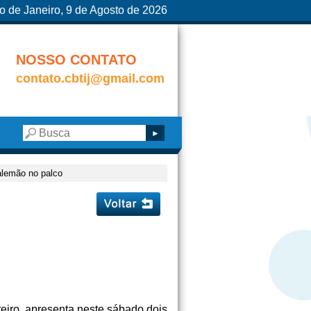
o de Janeiro, 9 de Agosto de 2026
NOSSO CONTATO
contato.cbtij@gmail.com
alemão no palco
ereiro, apresenta neste sábado dois