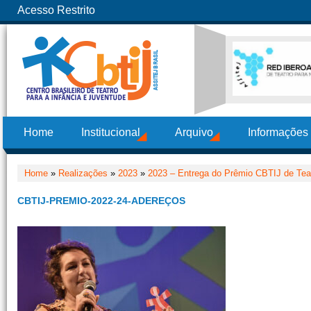
Acesso Restrito
Home
Institucional
Arquivo
Informações
Home
»
Realizações
»
2023
»
2023 – Entrega do Prêmio CBTIJ de Teat
CBTIJ-PREMIO-2022-24-ADEREÇOS