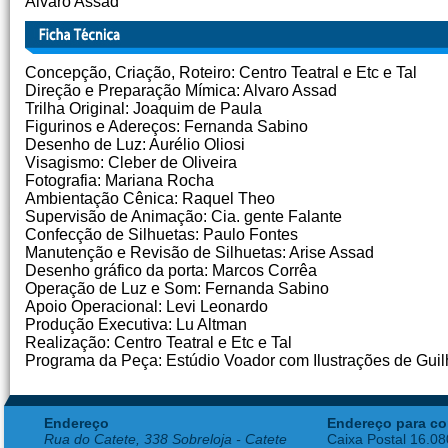
Alvaro Assad
Concepção, Criação, Roteiro: Centro Teatral e Etc e Tal
Direção e Preparação Mímica: Alvaro Assad
Trilha Original: Joaquim de Paula
Figurinos e Adereços: Fernanda Sabino
Desenho de Luz: Aurélio Oliosi
Visagismo: Cleber de Oliveira
Fotografia: Mariana Rocha
Ambientação Cênica: Raquel Theo
Supervisão de Animação: Cia. gente Falante
Confecção de Silhuetas: Paulo Fontes
Manutenção e Revisão de Silhuetas: Arise Assad
Desenho gráfico da porta: Marcos Corrêa
Operação de Luz e Som: Fernanda Sabino
Apoio Operacional: Levi Leonardo
Produção Executiva: Lu Altman
Realização: Centro Teatral e Etc e Tal
Programa da Peça: Estúdio Voador com Ilustrações de Guil
Endereço
Endereço para co
Rua do Catete, 338 Sobreloja - Catete
Caixa Postal 16.0