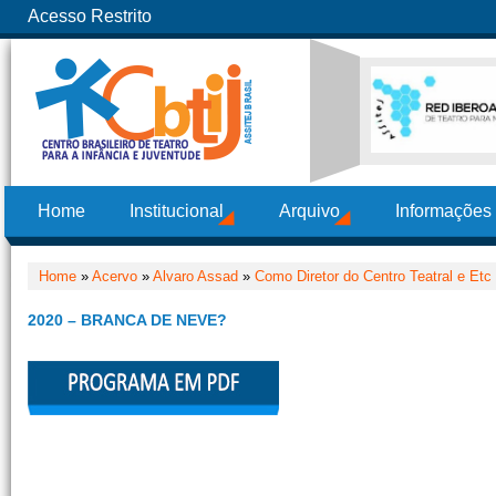
Acesso Restrito
Home
Institucional
Arquivo
Informações
Home
»
Acervo
»
Alvaro Assad
»
Como Diretor do Centro Teatral e Etc 
2020 – BRANCA DE NEVE?