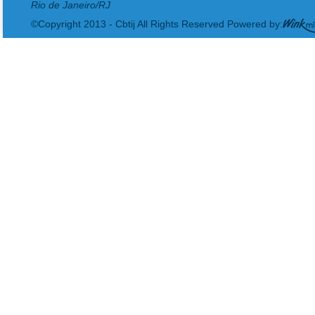
Rio de Janeiro/RJ
©Copyright 2013 - Cbtij All Rights Reserved Powered by: