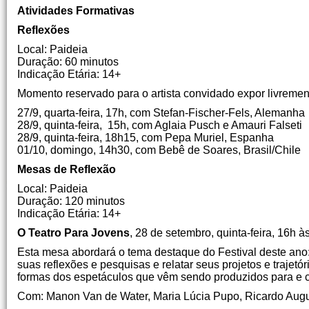
Atividades Formativas
Reflexões
Local: Paideia
Duração: 60 minutos
Indicação Etária: 14+
Momento reservado para o artista convidado expor livrement
27/9, quarta-feira, 17h, com Stefan-Fischer-Fels, Alemanha
28/9, quinta-feira, 15h, com Aglaia Pusch e Amauri Falseti
28/9, quinta-feira, 18h15, com Pepa Muriel, Espanha
01/10, domingo, 14h30, com Bebê de Soares, Brasil/Chile
Mesas de Reflexão
Local: Paideia
Duração: 120 minutos
Indicação Etária: 14+
O Teatro Para Jovens
, 28 de setembro, quinta-feira, 16h à
Esta mesa abordará o tema destaque do Festival deste ano:
suas reflexões e pesquisas e relatar seus projetos e trajet
formas dos espetáculos que vêm sendo produzidos para e co
Com: Manon Van de Water, Maria Lúcia Pupo, Ricardo Augu