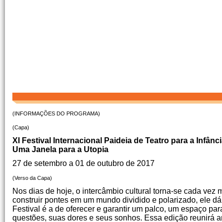
(INFORMAÇÕES DO PROGRAMA)
(Capa)
XI Festival Internacional Paideia de Teatro para a Infânc
Uma Janela para a Utopia
27 de setembro a 01 de outubro de 2017
(Verso da Capa)
Nos dias de hoje, o intercâmbio cultural torna-se cada vez 
construir pontes em um mundo dividido e polarizado, ele dá
Festival é a de oferecer e garantir um palco, um espaço pa
questões, suas dores e seus sonhos.
Essa edição reunirá a