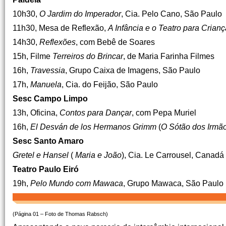
10h30,
O Jardim do Imperador
, Cia. Pelo Cano, São Paulo
11h30, Mesa de Reflexão,
A Infância e o Teatro para Crian
14h30,
Reflexões
, com Bebê de Soares
15h, Filme
Terreiros do Brincar
, de Maria Farinha Filmes
16h,
Travessia
, Grupo Caixa de Imagens, São Paulo
17h,
Manuela
, Cia. do Feijão, São Paulo
Sesc Campo Limpo
13h, Oficina,
Contos para Dançar
, com Pepa Muriel
16h,
El Desván de los Hermanos Grimm
(
O Sótão dos Irmã
Sesc Santo Amaro
Gretel e Hansel
(
Maria e João
), Cia. Le Carrousel, Canadá
Teatro Paulo Eiró
19h,
Pelo Mundo com Mawaca
, Grupo Mawaca, São Paulo
(Página 01 – Foto de Thomas Rabsch)