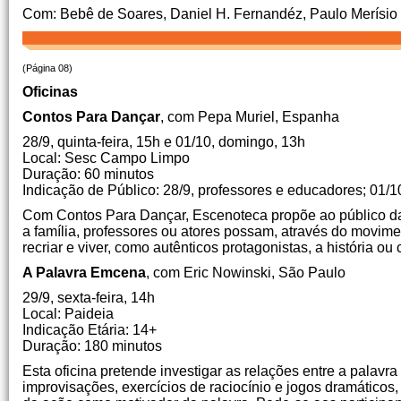
Com: Bebê de Soares, Daniel H. Fernandéz, Paulo Merísio 
(Página 08)
Oficinas
Contos Para Dançar
, com Pepa Muriel, Espanha
28/9, quinta-feira, 15h e 01/10, domingo, 13h
Local: Sesc Campo Limpo
Duração: 60 minutos
Indicação de Público: 28/9, professores e educadores; 01/10,
Com Contos Para Dançar, Escenoteca propõe ao público danç
a família, professores ou atores possam, através do movime
recriar e viver, como autênticos protagonistas, a história ou
A Palavra Emcena
, com Eric Nowinski, São Paulo
29/9, sexta-feira, 14h
Local: Paideia
Indicação Etária: 14+
Duração: 180 minutos
Esta oficina pretende investigar as relações entre a palavr
improvisações, exercícios de raciocínio e jogos dramáticos