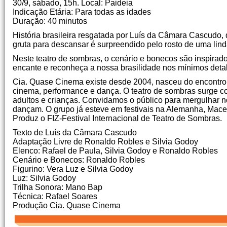
30/9, sábado, 15h. Local: Paideia
Indicação Etária: Para todas as idades
Duração: 40 minutos
História brasileira resgatada por Luís da Câmara Cascudo, 
gruta para descansar é surpreendido pelo rosto de uma lin
Neste teatro de sombras, o cenário e bonecos são inspirado
encante e reconheça a nossa brasilidade nos mínimos deta
Cia. Quase Cinema existe desde 2004, nasceu do encontro de 
cinema, performance e dança. O teatro de sombras surge c
adultos e crianças. Convidamos o público para mergulhar no
dançam. O grupo já esteve em festivais na Alemanha, Maced
Produz o FIZ-Festival Internacional de Teatro de Sombras.
Texto de Luís da Câmara Cascudo
Adaptação Livre de Ronaldo Robles e Silvia Godoy
Elenco: Rafael de Paula, Silvia Godoy e Ronaldo Robles
Cenário e Bonecos: Ronaldo Robles
Figurino: Vera Luz e Silvia Godoy
Luz: Silvia Godoy
Trilha Sonora: Mano Bap
Técnica: Rafael Soares
Produção Cia. Quase Cinema