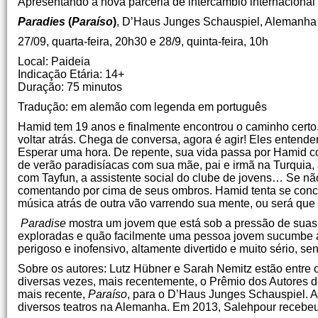
Apresentando a nova parceria de intercâmbio internacional
Paradies
(
Paraíso
)
, D’Haus Junges Schauspiel, Alemanha
27/09, quarta-feira, 20h30 e 28/9, quinta-feira, 10h
Local: Paideia
Indicação Etária: 14+
Duração: 75 minutos
Tradução: em alemão com legenda em português
Hamid tem 19 anos e finalmente encontrou o caminho certo
voltar atrás. Chega de conversa, agora é agir! Eles entende
Esperar uma hora. De repente, sua vida passa por Hamid c
de verão paradisíacas com sua mãe, pai e irmã na Turquia,
com Tayfun, a assistente social do clube de jovens… Se nã
comentando por cima de seus ombros. Hamid tenta se conce
música atrás de outra vão varrendo sua mente, ou será que
Paradise
mostra um jovem que está sob a pressão de suas 
exploradas e quão facilmente uma pessoa jovem sucumbe a 
perigoso e inofensivo, altamente divertido e muito sério, sen
Sobre os autores: Lutz Hübner e Sarah Nemitz estão entre
diversas vezes, mais recentemente, o Prêmio dos Autores d
mais recente,
Paraíso
, para o D’Haus Junges Schauspiel. A 
diversos teatros na Alemanha. Em 2013, Salehpour recebeu 