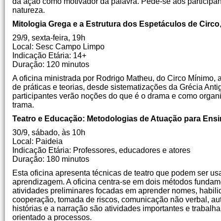
da ação como motivador da palavra. Pede-se aos participante
natureza.
Mitologia Grega e a Estrutura dos Espetáculos de Circo
29/9, sexta-feira, 19h
Local: Sesc Campo Limpo
Indicação Etária: 14+
Duração: 120 minutos
A oficina ministrada por Rodrigo Matheu, do Circo Mínimo, a
de práticas e teorias, desde sistematizações da Grécia Ant
participantes verão noções do que é o drama e como organiz
trama.
Teatro e Educação: Metodologias de Atuação para Ensi
30/9, sábado, às 10h
Local: Paideia
Indicação Etária: Professores, educadores e atores
Duração: 180 minutos
Esta oficina apresenta técnicas de teatro que podem ser us
aprendizagem. A oficina centra-se em dois métodos fundamen
atividades preliminares focadas em aprender nomes, habili
cooperação, tomada de riscos, comunicação não verbal, aut
histórias e a narração são atividades importantes e trabal
orientado a processos.