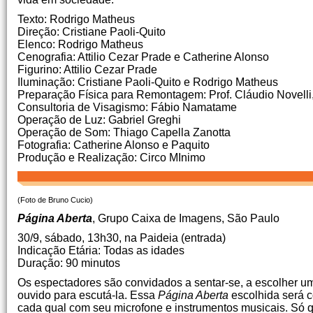
Texto: Rodrigo Matheus
Direção: Cristiane Paoli-Quito
Elenco: Rodrigo Matheus
Cenografia: Attilio Cezar Prade e Catherine Alonso
Figurino: Attilio Cezar Prade
Iluminação: Cristiane Paoli-Quito e Rodrigo Matheus
Preparação Física para Remontagem: Prof. Cláudio Novelli,
Consultoria de Visagismo: Fábio Namatame
Operação de Luz: Gabriel Greghi
Operação de Som: Thiago Capella Zanotta
Fotografia: Catherine Alonso e Paquito
Produção e Realização: Circo MInimo
(Foto de Bruno Cucio)
Página Aberta
, Grupo Caixa de Imagens, São Paulo
30/9, sábado, 13h30, na Paideia (entrada)
Indicação Etária: Todas as idades
Duração: 90 minutos
Os espectadores são convidados a sentar-se, a escolher u
ouvido para escutá-la. Essa
Página Aberta
escolhida será c
cada qual com seu microfone e instrumentos musicais. Só 