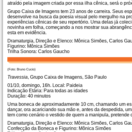
atraído pela imagem criada por essa ilha cênica, será o pr
Grupo Caixa de Imagens tem 23 anos de carreira. Seus esp
desenvolve na busca da poesia visual pelo mergulho na pr
experiências cênicas de seu repertório. Uma delas já coleci
novinha em folha, começando a nos mostrar sua abrangênci
esta em evidência.
Dramaturgia, Direção e Elenco: Mônica Simões, Carlos Ga
Figurino: Mônica Simões
Trilha Sonora: Carlos Gaucho
(Foto: Bruno Cucio)
Travessia
, Grupo Caixa de Imagens, São Paulo
01/10, domingo, 16h. Local: Paideia
Indicação Etária: Para todas as idades
Duração: 40 minutos
Uma boneca de aproximadamente 10 cm, chamando um espe
dançar, ora acariciando sua mão e, antes da despedida, um
tem como cenário o vestido de quem a manipula, pretende da
Dramaturgia, Direção e Elenco: Mônica Simões, Carlos Ga
Confecção da Boneca e Figurino: Mônica Simões