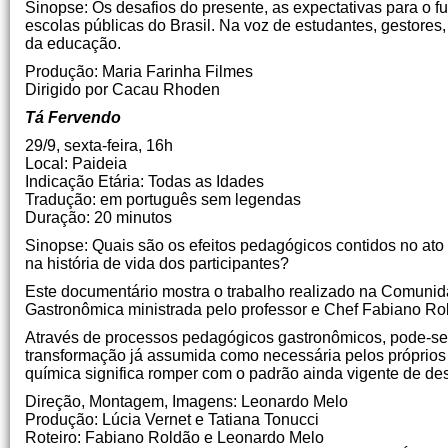
Sinopse: Os desafios do presente, as expectativas para o 
escolas públicas do Brasil. Na voz de estudantes, gestores,
da educação.
Produção: Maria Farinha Filmes
Dirigido por Cacau Rhoden
Tá Fervendo
29/9, sexta-feira, 16h
Local: Paideia
Indicação Etária: Todas as Idades
Tradução: em português sem legendas
Duração: 20 minutos
Sinopse: Quais são os efeitos pedagógicos contidos no ato 
na história de vida dos participantes?
Este documentário mostra o trabalho realizado na Comunid
Gastronômica ministrada pelo professor e Chef Fabiano Ro
Através de processos pedagógicos gastronômicos, pode-se 
transformação já assumida como necessária pelos próprios
química significa romper com o padrão ainda vigente de d
Direção, Montagem, Imagens: Leonardo Melo
Produção: Lúcia Vernet e Tatiana Tonucci
Roteiro: Fabiano Roldão e Leonardo Melo