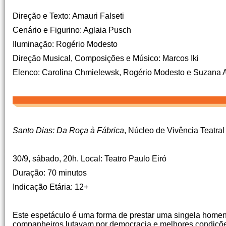
Direção e Texto: Amauri Falseti
Cenário e Figurino: Aglaia Pusch
Iluminação: Rogério Modesto
Direção Musical, Composições e Músico: Marcos Iki
Elenco: Carolina Chmielewsk, Rogério Modesto e Suzana
Santo Dias: Da Roça à Fábrica
, Núcleo de Vivência Teatra
30/9, sábado, 20h. Local: Teatro Paulo Eiró
Duração: 70 minutos
Indicação Etária: 12+
Este espetáculo é uma forma de prestar uma singela homen
companheiros lutavam por democracia e melhores condições 