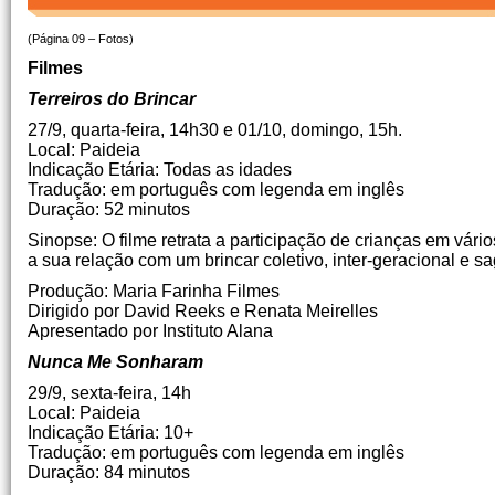
(Página 09 – Fotos)
Filmes
Terreiros do Brincar
27/9, quarta-feira, 14h30 e 01/10, domingo, 15h.
Local: Paideia
Indicação Etária: Todas as idades
Tradução: em português com legenda em inglês
Duração: 52 minutos
Sinopse: O filme retrata a participação de crianças em vár
a sua relação com um brincar coletivo, inter-geracional e s
Produção: Maria Farinha Filmes
Dirigido por David Reeks e Renata Meirelles
Apresentado por Instituto Alana
Nunca Me Sonharam
29/9, sexta-feira, 14h
Local: Paideia
Indicação Etária: 10+
Tradução: em português com legenda em inglês
Duração: 84 minutos