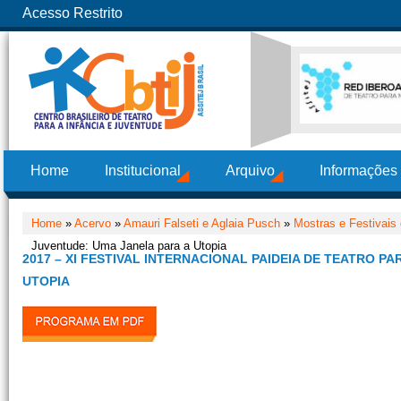
Acesso Restrito
Home
Institucional
Arquivo
Informações
Home
»
Acervo
»
Amauri Falseti e Aglaia Pusch
»
Mostras e Festivais 
Juventude: Uma Janela para a Utopia
2017 – XI FESTIVAL INTERNACIONAL PAIDEIA DE TEATRO PA
UTOPIA