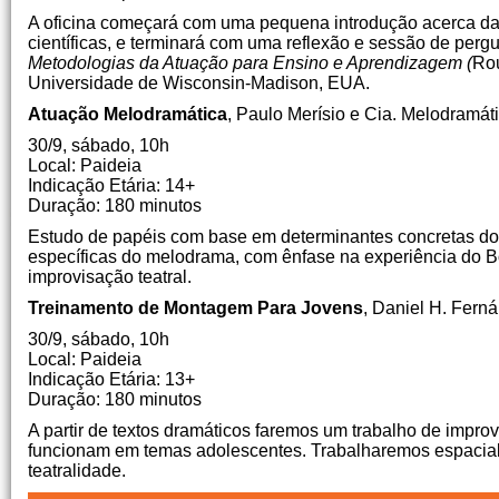
A oficina começará com uma pequena introdução acerca da
científicas, e terminará com uma reflexão e sessão de pergu
Metodologias da Atuação para Ensino e Aprendizagem (
Rou
Universidade de Wisconsin-Madison, EUA.
Atuação Melodramática
, Paulo Merísio e Cia. Melodramát
30/9, sábado, 10h
Local: Paideia
Indicação Etária: 14+
Duração: 180 minutos
Estudo de papéis com base em determinantes concretas do 
específicas do melodrama, com ênfase na experiência do B
improvisação teatral.
Treinamento de Montagem Para Jovens
, Daniel H. Fern
30/9, sábado, 10h
Local: Paideia
Indicação Etária: 13+
Duração: 180 minutos
A partir de textos dramáticos faremos um trabalho de impro
funcionam em temas adolescentes. Trabalharemos espaciali
teatralidade.