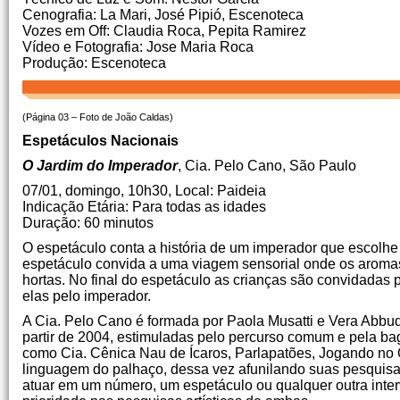
Cenografia: La Mari, José Pipió, Escenoteca
Vozes em Off: Claudia Roca, Pepita Ramirez
Vídeo e Fotografia: Jose Maria Roca
Produção: Escenoteca
(Página 03 – Foto de João Caldas)
Espetáculos Nacionais
O Jardim do Imperador
, Cia. Pelo Cano, São Paulo
07/01, domingo, 10h30, Local: Paideia
Indicação Etária: Para todas as idades
Duração: 60 minutos
O espetáculo conta a história de um imperador que escolhe 
espetáculo convida a uma viagem sensorial onde os aroma
hortas. No final do espetáculo as crianças são convidadas 
elas pelo imperador.
A Cia. Pelo Cano é formada por Paola Musatti e Vera Abbu
partir de 2004, estimuladas pelo percurso comum e pela ba
como Cia. Cênica Nau de Ícaros, Parlapatões, Jogando no Q
linguagem do palhaço, dessa vez afunilando suas pesquisas
atuar em um número, um espetáculo ou qualquer outra interv