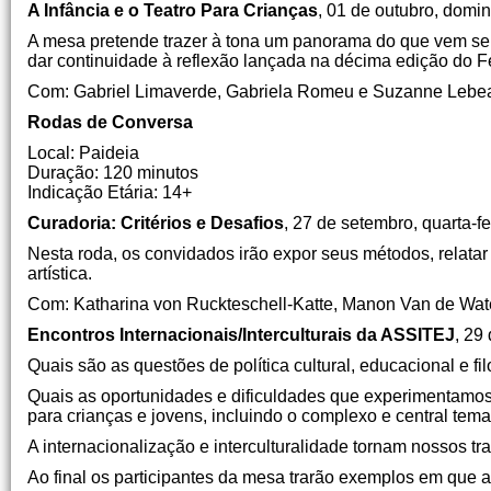
A Infância e o Teatro Para Crianças
, 01 de outubro, domi
A mesa pretende trazer à tona um panorama do que vem sen
dar continuidade à reflexão lançada na décima edição do Fes
Com: Gabriel Limaverde, Gabriela Romeu e Suzanne Lebe
Rodas de Conversa
Local: Paideia
Duração: 120 minutos
Indicação Etária: 14+
Curadoria: Critérios e Desafios
, 27 de setembro, quarta-fe
Nesta roda, os convidados irão expor seus métodos, relatar 
artística.
Com: Katharina von Ruckteschell-Katte, Manon Van de Wate
Encontros Internacionais/Interculturais da ASSITEJ
, 29
Quais são as questões de política cultural, educacional e fi
Quais as oportunidades e dificuldades que experimentamos 
para crianças e jovens, incluindo o complexo e central tem
A internacionalização e interculturalidade tornam nossos t
Ao final os participantes da mesa trarão exemplos em que 