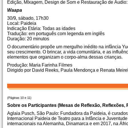
Edição, MIxagem, Design de Som e Restauração de Áudio:
Waapa
30/9, sábado, 17h30
Local: Paideia
Indicação Etária: Todas as idades
Tradução: em português com legenda em inglês
Duração: 20 minutos
O documentário propõe um mergulho inédito na infância Y
seu crescimento. O brincar, a vida comunitária, e as influê
elementos que organizam o corpo-alma dessas crianças.
Produção: Maria Farinha Filmes
Dirigido por David Reeks, Paula Mendonça e Renata Meire
(Páginas 10 e 11)
Sobre os Participantes (Mesas de Reflexão, Reflexões,
Aglaia Pusch, São Paulo: Fundadora da Paideia, é curadora,
Internacional Paideia de Teatro para a Infância e Juventude
internacionais na Alemanha, Dinamarca e em 2017, na Áfric