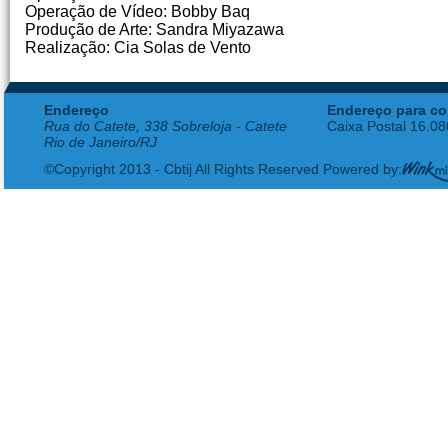
Operação de Vídeo: Bobby Baq
Produção de Arte: Sandra Miyazawa
Realização: Cia Solas de Vento
Endereço
Endereço para co
Rua do Catete, 338 Sobreloja - Catete
Caixa Postal 16.0
Rio de Janeiro/RJ
©Copyright 2013 - Cbtij All Rights Reserved Powered by: