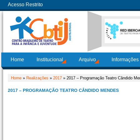
Acesso Restrito
Home
Institucional
Arquivo
Informações
Home
»
Realizações
»
2017
» 2017 – Programação Teatro Cândido Me
2017 – PROGRAMAÇÃO TEATRO CÂNDIDO MENDES