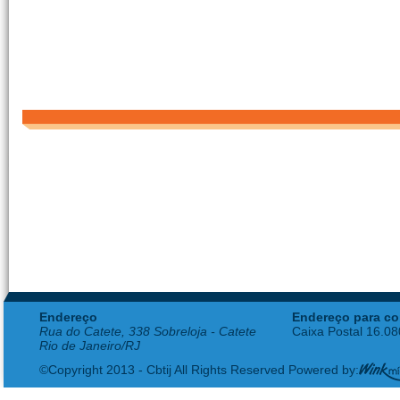
Endereço
Endereço para co
Rua do Catete, 338 Sobreloja - Catete
Caixa Postal 16.0
Rio de Janeiro/RJ
©Copyright 2013 - Cbtij All Rights Reserved Powered by: