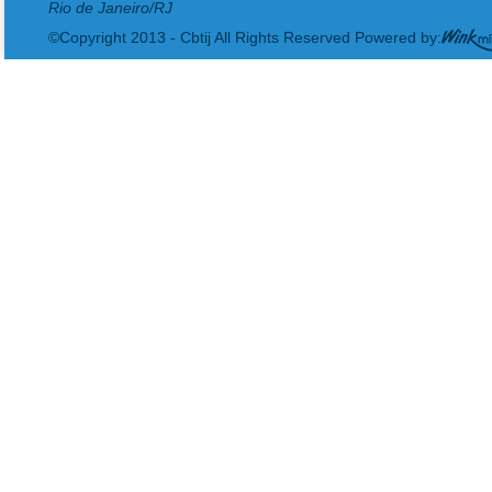
Rio de Janeiro/RJ
©Copyright 2013 - Cbtij All Rights Reserved Powered by: