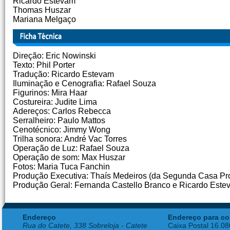
Ricardo Estevam
Thomas Huszar
Mariana Melgaço
Direção: Eric Nowinski
Texto: Phil Porter
Tradução: Ricardo Estevam
Iluminação e Cenografia: Rafael Souza
Figurinos: Mira Haar
Costureira: Judite Lima
Adereços: Carlos Rebecca
Serralheiro: Paulo Mattos
Cenotécnico: Jimmy Wong
Trilha sonora: André Vac Torres
Operação de Luz: Rafael Souza
Operação de som: Max Huszar
Fotos: Maria Tuca Fanchin
Produção Executiva: Thaís Medeiros (da Segunda Casa Prod
Produção Geral: Fernanda Castello Branco e Ricardo Este
Endereço
Endereço para co
Rua do Catete, 338 Sobreloja - Catete
Caixa Postal 16.0