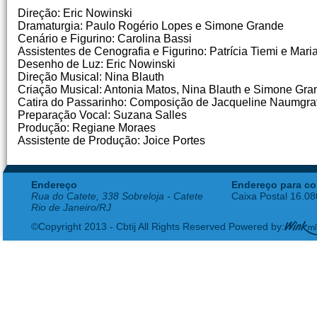
Direção: Eric Nowinski
Dramaturgia: Paulo Rogério Lopes e Simone Grande
Cenário e Figurino: Carolina Bassi
Assistentes de Cenografia e Figurino: Patrícia Tiemi e Ma
Desenho de Luz: Eric Nowinski
Direção Musical: Nina Blauth
Criação Musical: Antonia Matos, Nina Blauth e Simone Gra
Catira do Passarinho: Composição de Jacqueline Naumgra
Preparação Vocal: Suzana Salles
Produção: Regiane Moraes
Assistente de Produção: Joice Portes
Endereço
Endereço para co
Rua do Catete, 338 Sobreloja - Catete
Caixa Postal 16.0
Rio de Janeiro/RJ
©Copyright 2013 - Cbtij All Rights Reserved Powered by: