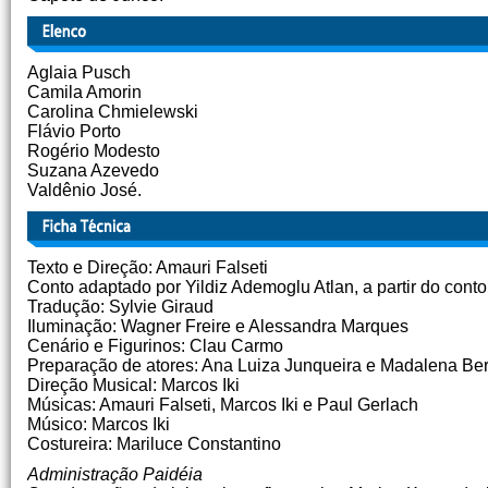
Aglaia Pusch
Camila Amorin
Carolina Chmielewski
Flávio Porto
Rogério Modesto
Suzana Azevedo
Valdênio José.
Texto e Direção: Amauri Falseti
Conto adaptado por Yildiz Ademoglu Atlan, a partir do conto
Tradução: Sylvie Giraud
Iluminação: Wagner Freire e Alessandra Marques
Cenário e Figurinos: Clau Carmo
Preparação de atores: Ana Luiza Junqueira e Madalena Be
Direção Musical: Marcos Iki
Músicas: Amauri Falseti, Marcos Iki e Paul Gerlach
Músico: Marcos Iki
Costureira: Mariluce Constantino
Administração Paidéia