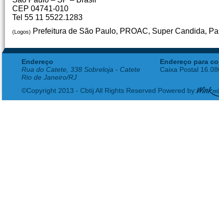
CEP 04741-010
Tel 55 11 5522.1283
Prefeitura de São Paulo, PROAC, Super Candida, Pa
(Logos)
Endereço
Endereço para co
Rua do Catete, 338 Sobreloja - Catete
Caixa Postal 16.0
Rio de Janeiro/RJ
©Copyright 2013 - Cbtij All Rights Reserved Powered by: