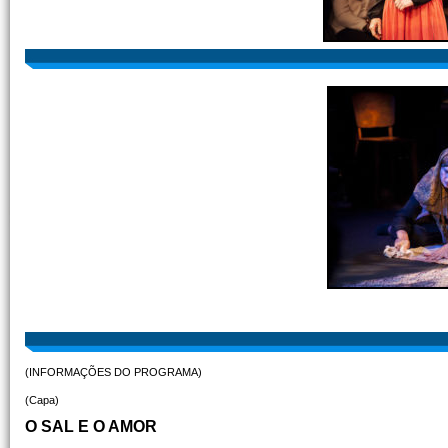
(INFORMAÇÕES DO PROGRAMA)
(Capa)
O SAL E O AMOR