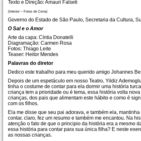
Texto e Direção: Amauri Falseti
(Interior – Fotos de Cena)
Governo do Estado de São Paulo, Secretaria da Cultura, S
O Sal e o Amor
Arte da capa: Cíntia Donatelli
Diagramação: Carmen Rosa
Fotos: Thiago Leite
Teaser: Heitor Mendes
Palavras do diretor
Dedico este trabalho para meu querido amigo Johannes Be
Depois de um espetáculo em nosso Teatro, Yildiz Ademoglu
tinha o costume de contar para ela dormir uma história tu
criança tem a prioridade ou é tema, essa história volta nova
crianças, dos pais que alimentam este hábito e como é signi
com os filhos.
Ela me disse que seu pai adorava, e também ela, mantinha 
contar, claro, fez um resumo e também me encantou. Na hi
atenção o fato de que o principio da história era a mesmo
essa história para contar para sua única filha? E neste exe
as nossas crianças.