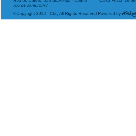
Rua do Catete, 338 Sobreloja - Catete
Caixa Postal 16.0
Rio de Janeiro/RJ
©Copyright 2013 - Cbtij All Rights Reserved Powered by: