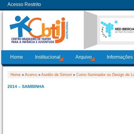
Acesso Restrito
Home
Institucional
Arquivo
Informações
Home
»
Acervo
»
Aurélio de Simoni
»
Como Iluminador ou Design de L
2014 – SAMBINHA