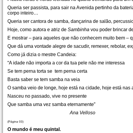
Queria ser passista, para sair na Avenida pertinho da bate
corpo inteiro…
Queria ser cantora de samba, dançarina de salão, percussio
Hoje, como autora e atriz de
Sambinha
vou poder brincar de
E mostrar – para aqueles que não conhecem muito bem – q
Que dá uma vontade alegre de sacudir, remexer, rebolar, exp
Como já dizia o mestre Candeia:
“A idade não importa a cor da tua pele não me interessa
Se tem perna torta se tem perna certa
Basta saber se tem samba na veia
O samba veio de longe, hoje está na cidade, hoje está nas 
Nasceu no passado, vive no presente
Que samba uma vez samba eternamente”
Ana Velloso
(Página 03)
O mundo é meu quintal.