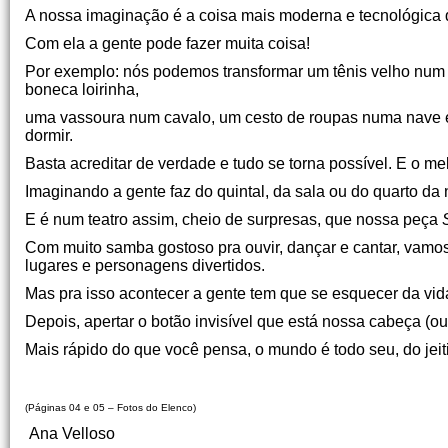
A nossa imaginação é a coisa mais moderna e tecnológica 
Com ela a gente pode fazer muita coisa!
Por exemplo: nós podemos transformar um tênis velho num
boneca loirinha,
uma vassoura num cavalo, um cesto de roupas numa nave es
dormir.
Basta acreditar de verdade e tudo se torna possível. E o me
Imaginando a gente faz do quintal, da sala ou do quarto da 
E é num teatro assim, cheio de surpresas, que nossa peça
Com muito samba gostoso pra ouvir, dançar e cantar, vamos
lugares e personagens divertidos.
Mas pra isso acontecer a gente tem que se esquecer da vida lá
Depois, apertar o botão invisível que está nossa cabeça (ou
Mais rápido do que você pensa, o mundo é todo seu, do jeit
(Páginas 04 e 05 – Fotos do Elenco)
Ana Velloso