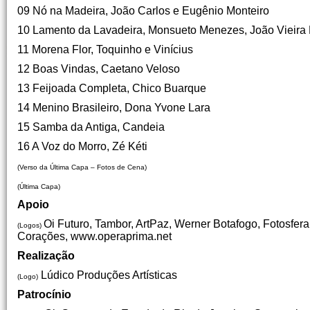
09 Nó na Madeira, João Carlos e Eugênio Monteiro
10 Lamento da Lavadeira, Monsueto Menezes, João Vieira 
11 Morena Flor, Toquinho e Vinícius
12 Boas Vindas, Caetano Veloso
13 Feijoada Completa, Chico Buarque
14 Menino Brasileiro, Dona Yvone Lara
15 Samba da Antiga, Candeia
16 A Voz do Morro, Zé Kéti
(Verso da Última Capa – Fotos de Cena)
(Última Capa)
Apoio
Oi Futuro, Tambor, ArtPaz, Werner Botafogo, Fotosfer
(Logos)
Corações, www.operaprima.net
Realização
Lúdico Produções Artísticas
(Logo)
Patrocínio