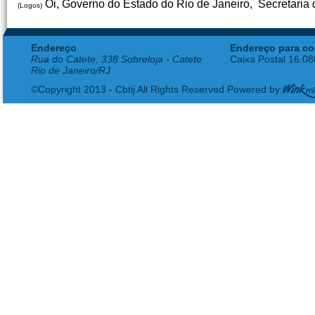
Oi, Governo do Estado do Rio de Janeiro, Secretaria d
(Logos)
Endereço
Endereço para co
Rua do Catete, 338 Sobreloja - Catete
Caixa Postal 16.0
Rio de Janeiro/RJ
©Copyright 2013 - Cbtij All Rights Reserved Powered by: