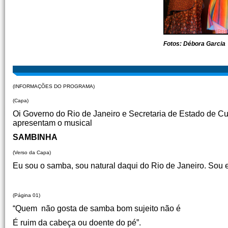
Fotos: Débora Garcia
(INFORMAÇÕES DO PROGRAMA)
(Capa)
Oi Governo do Rio de Janeiro e Secretaria de Estado de Cu
apresentam o musical
SAMBINHA
(Verso da Capa)
Eu sou o samba, sou natural daqui do Rio de Janeiro. Sou e
(Página 01)
“Quem não gosta de samba bom sujeito não é
É ruim da cabeça ou doente do pé”.