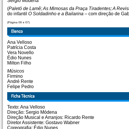
Sergio Módena
(
Paletó de Lamê; As Mimosas da Praça Tiradentes; A Revis
do infantil
O Soldadinho e a Bailarina –
com direção de Gabr
(Página 06 e 07)
Ana Velloso
Patrícia Costa
Vera Novello
Édio Nunes
Milton Filho
Músicos
Firmino
André Rente
Felipe Pedro
Texto: Ana Velloso
Direção: Sergio Módena
Direção Musical e Arranjos: Ricardo Rente
Diretor Assistente: Gostavo Wabner
Coreografia: Édio Nunes