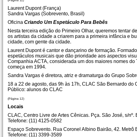
(Página 11)
Laurent Dupont (França)
Sandra Vargas (Sobrevento, Brasil)
Oficina
Criando Um Espetáculo Para Bebês
Nesta terceira edição do Primeiro Olhar, queremos tentar 
os artistas da cidade a criarem para a primeira infância 
cidade, com gente da cidade.
Laurent Dupont é cantor e dançarino de formação. Formado 
espetáculos musicais que dão prioridade aos aspectos visua
Companhia ACTA, considerada um dos maiores nomes do Teat
começa em 1994.
Sandra Vargas é diretora, atriz e dramaturga do Grupo Sobr
18 a 22 de agosto, das 9h às 17h, CLAC São Bernardo do
Público: alunos do CLAC
(Página 12)
Locais
CLAC, Centro Livre de Artes Cênicas. Pça. São José, s/n
Telefone: (11) 4125-0582
Espaço Sobrevento. Rua Coronel Albino Bairão, 42. Metrô
Telefone: (11) 3399-3589