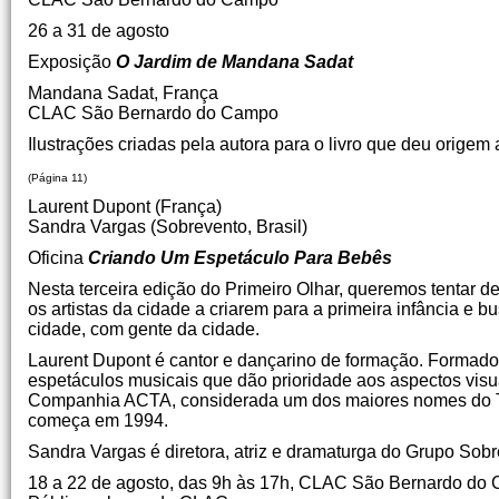
26 a 31 de agosto
Exposição
O Jardim de Mandana Sadat
Mandana Sadat, França
CLAC São Bernardo do Campo
Ilustrações criadas pela autora para o livro que deu orig
(Página 11)
Laurent Dupont (França)
Sandra Vargas (Sobrevento, Brasil)
Oficina
Criando Um Espetáculo Para Bebês
Nesta terceira edição do Primeiro Olhar, queremos tentar 
os artistas da cidade a criarem para a primeira infância 
cidade, com gente da cidade.
Laurent Dupont é cantor e dançarino de formação. Formado 
espetáculos musicais que dão prioridade aos aspectos visua
Companhia ACTA, considerada um dos maiores nomes do Teat
começa em 1994.
Sandra Vargas é diretora, atriz e dramaturga do Grupo Sobr
18 a 22 de agosto, das 9h às 17h, CLAC São Bernardo do