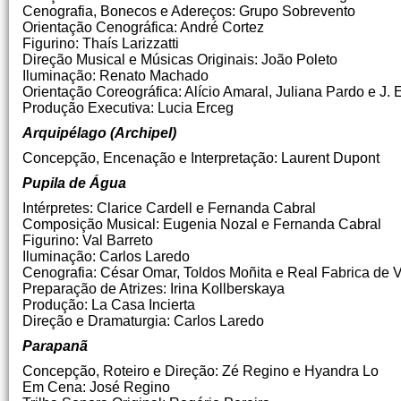
Cenografia, Bonecos e Adereços: Grupo Sobrevento
Orientação Cenográfica: André Cortez
Figurino: Thaís Larizzatti
Direção Musical e Músicas Originais: João Poleto
Iluminação: Renato Machado
Orientação Coreográfica: Alício Amaral, Juliana Pardo e J. 
Produção Executiva: Lucia Erceg
Arquipélago (Archipel)
Concepção, Encenação e Interpretação: Laurent Dupont
Pupila de Água
Intérpretes: Clarice Cardell e Fernanda Cabral
Composição Musical: Eugenia Nozal e Fernanda Cabral
Figurino: Val Barreto
Iluminação: Carlos Laredo
Cenografia: César Omar, Toldos Moñita e Real Fabrica de V
Preparação de Atrizes: Irina Kollberskaya
Produção: La Casa Incierta
Direção e Dramaturgia: Carlos Laredo
Parapanã
Concepção, Roteiro e Direção: Zé Regino e Hyandra Lo
Em Cena: José Regino