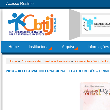
Acesso Restrito
Home
Institucional
Arquivo
Informações
Home
»
Programas de Eventos e Festivais
»
Sobrevento - São Paulo,
2014 – III FESTIVAL INTERNACIONAL TEATRO BEBÊS – PRIM