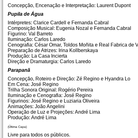
Concepção, Encenação e Interpretação: Laurent Dupont
Pupila de Água
Intérpretes: Clarice Cardell e Fernanda Cabral
Composição Musical: Eugenia Nozal e Fernanda Cabral
Figurino: Val Barreto
Iluminação: Carlos Laredo
Cenografia: César Omar, Toldos Moñita e Real Fabrica de V
Preparação de Atrizes: Irina Kollberskaya
Produção: La Casa Incierta
Direção e Dramaturgia: Carlos Laredo
Parapanã
Concepção, Roteiro e Direção: Zé Regino e Hyandra Lo
Em Cena: José Regino
Trilha Sonora Original: Rogério Pereira
Iluminação e Cenografia: José Regino
Figurinos: José Regino e Luziaria Oliveira
Animações: João Angelini
Operação de Luz e Projeções: André Lima
Produção: André Lima
(Última Capa)
Livre para todos os públicos.