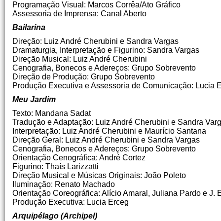
Programação Visual: Marcos Corrêa/Ato Gráfico
Assessoria de Imprensa: Canal Aberto
Bailarina
Direção: Luiz André Cherubini e Sandra Vargas
Dramaturgia, Interpretação e Figurino: Sandra Vargas
Direção Musical: Luiz André Cherubini
Cenografia, Bonecos e Adereços: Grupo Sobrevento
Direção de Produção: Grupo Sobrevento
Produção Executiva e Assessoria de Comunicação: Lucia E
Meu Jardim
Texto: Mandana Sadat
Tradução e Adaptação: Luiz André Cherubini e Sandra Var
Interpretação: Luiz André Cherubini e Maurício Santana
Direção Geral: Luiz André Cherubini e Sandra Vargas
Cenografia, Bonecos e Adereços: Grupo Sobrevento
Orientação Cenográfica: André Cortez
Figurino: Thaís Larizzatti
Direção Musical e Músicas Originais: João Poleto
Iluminação: Renato Machado
Orientação Coreográfica: Alício Amaral, Juliana Pardo e J. 
Produção Executiva: Lucia Erceg
Arquipélago (Archipel)