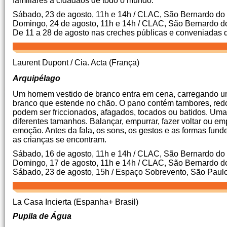
familiares a cidadãos de todo o mundo.
Sábado, 23 de agosto, 11h e 14h / CLAC, São Bernardo d
Domingo, 24 de agosto, 11h e 14h / CLAC, São Bernardo 
De 11 a 28 de agosto nas creches públicas e conveniada
Laurent Dupont / Cia. Acta (França)
Arquipélago
Um homem vestido de branco entra em cena, carregando um s
branco que estende no chão. O pano contém tambores, red
podem ser friccionados, afagados, tocados ou batidos. U
diferentes tamanhos. Balançar, empurrar, fazer voltar ou e
emoção. Antes da fala, os sons, os gestos e as formas funde
as crianças se encontram.
Sábado, 16 de agosto, 11h e 14h / CLAC, São Bernardo d
Domingo, 17 de agosto, 11h e 14h / CLAC, São Bernardo 
Sábado, 23 de agosto, 15h / Espaço Sobrevento, São Paulo
La Casa Incierta (Espanha+ Brasil)
Pupila de Água