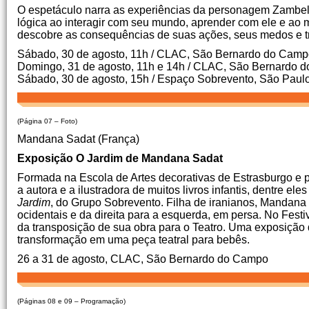
O espetáculo narra as experiências da personagem Zambelê,
lógica ao interagir com seu mundo, aprender com ele e ao m
descobre as consequências de suas ações, seus medos e tr
Sábado, 30 de agosto, 11h / CLAC, São Bernardo do Cam
Domingo, 31 de agosto, 11h e 14h / CLAC, São Bernardo 
Sábado, 30 de agosto, 15h / Espaço Sobrevento, São Paul
(Página 07 – Foto)
Mandana Sadat (França)
Exposição O Jardim de Mandana Sadat
Formada na Escola de Artes decorativas de Estrasburgo e p
a autora e a ilustradora de muitos livros infantis, dentre ele
Jardim
, do Grupo Sobrevento. Filha de iranianos, Mandana 
ocidentais e da direita para a esquerda, em persa. No Fest
da transposição de sua obra para o Teatro. Uma exposição d
transformação em uma peça teatral para bebês.
26 a 31 de agosto, CLAC, São Bernardo do Campo
(Páginas 08 e 09 – Programação)