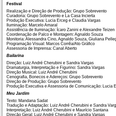
Festival
Realização e Direção de Produção: Grupo Sobrevento
Curadoria: Grupo Sobrevento e La Casa Incierta
Produção Executiva: Lucia Erceg e Claudia Vargas
Iluminação: Marcelo Amaral
Assistência de Iluminação: Ícaro Zanini e Alexandre Teizen
Coordenação de Palco e Montagem: Agnaldo Souza
Monitoria: Alessandra Cino, Agnaldo Souza, Giuliana Pelleg
Programação Visual: Marcos Corrêa/Ato Gráfico
Assessoria de Imprensa: Canal Aberto
Bailarina
Direção: Luiz André Cherubini e Sandra Vargas
Dramaturgia, Interpretação e Figurino: Sandra Vargas
Direção Musical: Luiz André Cherubini
Cenografia, Bonecos e Adereços: Grupo Sobrevento
Direção de Produção: Grupo Sobrevento
Produção Executiva e Assessoria de Comunicação: Lucia E
Meu Jardim
Texto: Mandana Sadat
Tradução e Adaptação: Luiz André Cherubini e Sandra Var
Interpretação: Luiz André Cherubini e Maurício Santana
Direção Geral: Luiz André Cherubini e Sandra Vargas