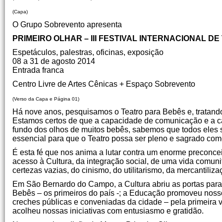
(Capa)
O Grupo Sobrevento apresenta
PRIMEIRO OLHAR – III FESTIVAL INTERNACIONAL D
Espetáculos, palestras, oficinas, exposição
08 a 31 de agosto 2014
Entrada franca
Centro Livre de Artes Cênicas + Espaço Sobrevento
(Verso da Capa e Página 01)
Há nove anos, pesquisamos o Teatro para Bebês e, tratando
Estamos certos de que a capacidade de comunicação e a c
fundo dos olhos de muitos bebês, sabemos que todos eles 
essencial para que o Teatro possa ser pleno e sagrado co
É esta fé que nos anima a lutar contra um enorme preconceit
acesso à Cultura, da integração social, de uma vida comuni
certezas vazias, do cinismo, do utilitarismo, da mercantiliza
Em São Bernardo do Campo, a Cultura abriu as portas para 
Bebês – os primeiros do país -; a Educação promoveu nosso
creches públicas e conveniadas da cidade – pela primeira v
acolheu nossas iniciativas com entusiasmo e gratidão.