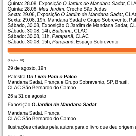
Quinta: 28.08, Exposição
O Jardim de Mandana Sadat
, CL
Quinta: 28.08,
Meu Jardim
, Creche São Judas
Sexta: 29.08, Exposição
O Jardim de Mandana Sadat
, CLA
Sexta: 29.08, 19h, Mandana Sadat e Grupo Sobrevento, Pa
Sábado, 30.08, Exposição O Jardim de Mandana Sadat, C
Sábado: 30.08, 14h,
Bailarina
, CLAC
Sábado: 30.08, 11h,
Parapanã
, CLAC
Sábado: 30.08, 15h,
Parapanã
, Espaço Sobrevento
(Página 10)
29 de agosto, 19h
Palestra
Do Livro Para o Palco
Mandana Sadat, França e Grupo Sobrevento, SP, Brasil.
CLAC São Bernardo do Campo
26 a 31 de agosto
Exposição
O Jardim de Mandana Sadat
Mandana Sadat, França
CLAC São Bernardo do Campo
Ilustrações criadas pela autora para o livro que deu orig