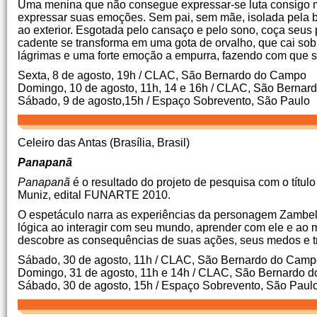
Uma menina que não consegue expressar-se luta consigo m
expressar suas emoções. Sem pai, sem mãe, isolada pela ba
ao exterior. Esgotada pelo cansaço e pelo sono, coça seus
cadente se transforma em uma gota de orvalho, que cai sobr
lágrimas e uma forte emoção a empurra, fazendo com que sai
Sexta, 8 de agosto, 19h / CLAC, São Bernardo do Campo
Domingo, 10 de agosto, 11h, 14 e 16h / CLAC, São Berna
Sábado, 9 de agosto,15h / Espaço Sobrevento, São Paulo
Celeiro das Antas (Brasília, Brasil)
Panapanã
Panapanã
é o resultado do projeto de pesquisa com o títu
Muniz, edital FUNARTE 2010.
O espetáculo narra as experiências da personagem Zambelê,
lógica ao interagir com seu mundo, aprender com ele e ao m
descobre as consequências de suas ações, seus medos e tr
Sábado, 30 de agosto, 11h / CLAC, São Bernardo do Cam
Domingo, 31 de agosto, 11h e 14h / CLAC, São Bernardo 
Sábado, 30 de agosto, 15h / Espaço Sobrevento, São Paul