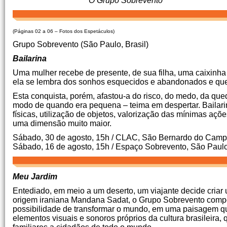
O Grupo Sobrevento
(Páginas 02 a 06 – Fotos dos Espetáculos)
Grupo Sobrevento (São Paulo, Brasil)
Bailarina
Uma mulher recebe de presente, de sua filha, uma caixinha 
ela se lembra dos sonhos esquecidos e abandonados e ques
Esta conquista, porém, afastou-a do risco, do medo, da qu
modo de quando era pequena – teima em despertar. Bailarina
físicas, utilização de objetos, valorização das mínimas aç
uma dimensão muito maior.
Sábado, 30 de agosto, 15h / CLAC, São Bernardo do Cam
Sábado, 16 de agosto, 15h / Espaço Sobrevento, São Paul
Meu Jardim
Entediado, em meio a um deserto, um viajante decide criar u
origem iraniana Mandana Sadat, o Grupo Sobrevento compõ
possibilidade de transformar o mundo, em uma paisagem que 
elementos visuais e sonoros próprios da cultura brasileira,