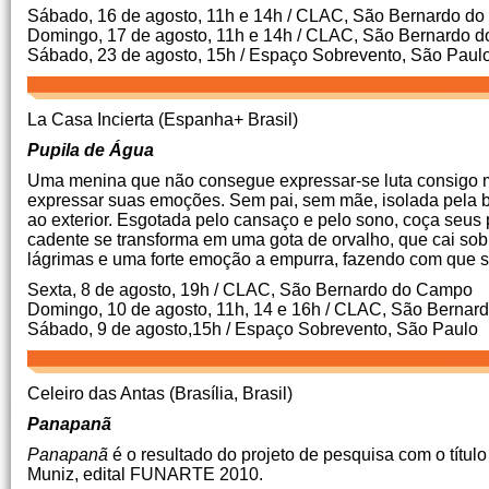
Sábado, 16 de agosto, 11h e 14h / CLAC, São Bernardo d
Domingo, 17 de agosto, 11h e 14h / CLAC, São Bernardo 
Sábado, 23 de agosto, 15h / Espaço Sobrevento, São Paulo
La Casa Incierta (Espanha+ Brasil)
Pupila de Água
Uma menina que não consegue expressar-se luta consigo m
expressar suas emoções. Sem pai, sem mãe, isolada pela ba
ao exterior. Esgotada pelo cansaço e pelo sono, coça seus
cadente se transforma em uma gota de orvalho, que cai sobr
lágrimas e uma forte emoção a empurra, fazendo com que sai
Sexta, 8 de agosto, 19h / CLAC, São Bernardo do Campo
Domingo, 10 de agosto, 11h, 14 e 16h / CLAC, São Berna
Sábado, 9 de agosto,15h / Espaço Sobrevento, São Paulo
Celeiro das Antas (Brasília, Brasil)
Panapanã
Panapanã
é o resultado do projeto de pesquisa com o títu
Muniz, edital FUNARTE 2010.