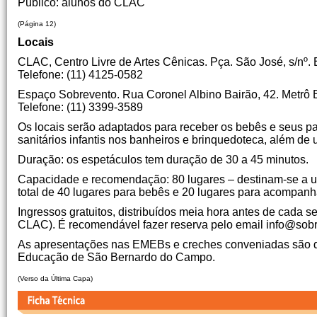
Público: alunos do CLAC
(Página 12)
Locais
CLAC, Centro Livre de Artes Cênicas. Pça. São José, s/n
Telefone: (11) 4125-0582
Espaço Sobrevento. Rua Coronel Albino Bairão, 42. Metrô
Telefone: (11) 3399-3589
Os locais serão adaptados para receber os bebês e seus pa
sanitários infantis nos banheiros e brinquedoteca, além de
Duração: os espetáculos tem duração de 30 a 45 minutos.
Capacidade e recomendação: 80 lugares – destinam-se a
total de 40 lugares para bebês e 20 lugares para acompanh
Ingressos gratuitos, distribuídos meia hora antes de cada
CLAC). É recomendável fazer reserva pelo email info@sobr
As apresentações nas EMEBs e creches conveniadas são dir
Educação de São Bernardo do Campo.
(Verso da Última Capa)