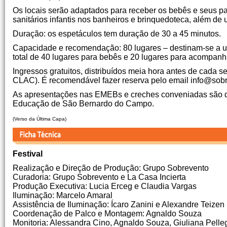
Os locais serão adaptados para receber os bebês e seus pa
sanitários infantis nos banheiros e brinquedoteca, além de
Duração: os espetáculos tem duração de 30 a 45 minutos.
Capacidade e recomendação: 80 lugares – destinam-se a
total de 40 lugares para bebês e 20 lugares para acompanh
Ingressos gratuitos, distribuídos meia hora antes de cada
CLAC). É recomendável fazer reserva pelo email info@sobr
As apresentações nas EMEBs e creches conveniadas são dir
Educação de São Bernardo do Campo.
(Verso da Última Capa)
Festival
Realização e Direção de Produção: Grupo Sobrevento
Curadoria: Grupo Sobrevento e La Casa Incierta
Produção Executiva: Lucia Erceg e Claudia Vargas
Iluminação: Marcelo Amaral
Assistência de Iluminação: Ícaro Zanini e Alexandre Teizen
Coordenação de Palco e Montagem: Agnaldo Souza
Monitoria: Alessandra Cino, Agnaldo Souza, Giuliana Pelleg