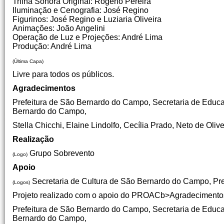
Trilha Sonora Original: Rogério Pereira
Iluminação e Cenografia: José Regino
Figurinos: José Regino e Luziaria Oliveira
Animações: João Angelini
Operação de Luz e Projeções: André Lima
Produção: André Lima
(Última Capa)
Livre para todos os públicos.
Agradecimentos
Prefeitura de São Bernardo do Campo, Secretaria de Educ
Bernardo do Campo,
Stella Chicchi, Elaine Lindolfo, Cecília Prado, Neto de Oli
Realização
Grupo Sobrevento
(Logo)
Apoio
Secretaria de Cultura de São Bernardo do Campo, Pre
(Logos)
Projeto realizado com o apoio do PROACb>Agradecimento
Prefeitura de São Bernardo do Campo, Secretaria de Educ
Bernardo do Campo,