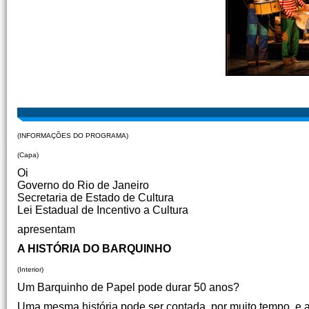
(INFORMAÇÕES DO PROGRAMA)
(Capa)
Oi
Governo do Rio de Janeiro
Secretaria de Estado de Cultura
Lei Estadual de Incentivo a Cultura
apresentam
A HISTÓRIA DO BARQUINHO
(Interior)
Um Barquinho de Papel pode durar 50 anos?
Uma mesma história pode ser contada, por muito tempo, e a