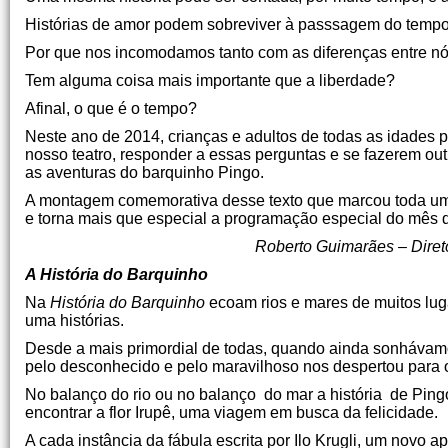
Histórias de amor podem sobreviver à passsagem do temp
Por que nos incomodamos tanto com as diferenças entre nó
Tem alguma coisa mais importante que a liberdade?
Afinal, o que é o tempo?
Neste ano de 2014, crianças e adultos de todas as idades 
nosso teatro, responder a essas perguntas e se fazerem o
as aventuras do barquinho Pingo.
A montagem comemorativa desse texto que marcou toda uma 
e torna mais que especial a programação especial do mês d
Roberto Guimarães – Direto
A História do Barquinho
Na
História do Barquinho
ecoam rios e mares de muitos lug
uma histórias.
Desde a mais primordial de todas, quando ainda sonhávam
pelo desconhecido e pelo maravilhoso nos despertou para
No balanço do rio ou no balanço do mar a história de Ping
encontrar a flor Irupê, uma viagem em busca da felicidade.
A cada instância da fábula escrita por Ilo Krugli, um novo