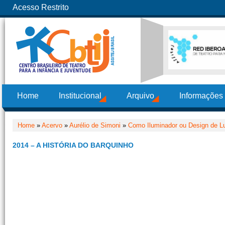
Acesso Restrito
Home
Institucional
Arquivo
Informações
Home
»
Acervo
»
Aurélio de Simoni
»
Como Iluminador ou Design de L
2014 – A HISTÓRIA DO BARQUINHO