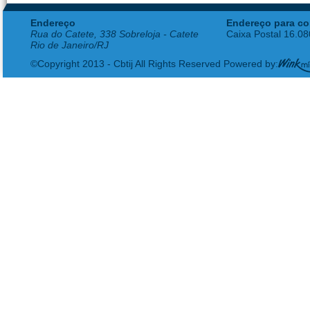
Endereço
Endereço para co
Rua do Catete, 338 Sobreloja - Catete
Caixa Postal 16.0
Rio de Janeiro/RJ
©Copyright 2013 - Cbtij All Rights Reserved Powered by: