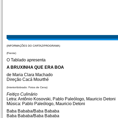
(INFORMAÇÕES DO CARTAZ/PROGRAMA)
(Frente)
O Tablado apresenta
A BRUXINHA QUE ERA BOA
de Maria Clara Machado
Direção Cacá Mourthé
(Interior/dobrado: Fotos de Cena)
Feitiço Culinário
Letra: Antônio Kosovski, Pablo Paleólogo, Mauricio Detoni
Música: Pablo Paleólogo, Mauricio Detoni
Baba Bababa/Baba Bababa
Baba Bababa/Baba Bababa