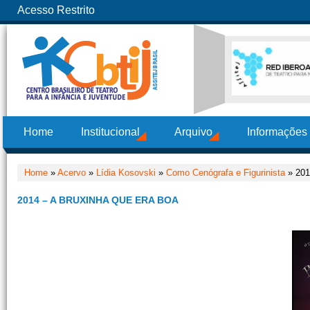
Acesso Restrito
Home
Institucional
Arquivo
Informações
Home
»
Acervo
»
Lídia Kosovski
»
Como Cenógrafa e Figurinista
» 201
2014 – A BRUXINHA QUE ERA BOA