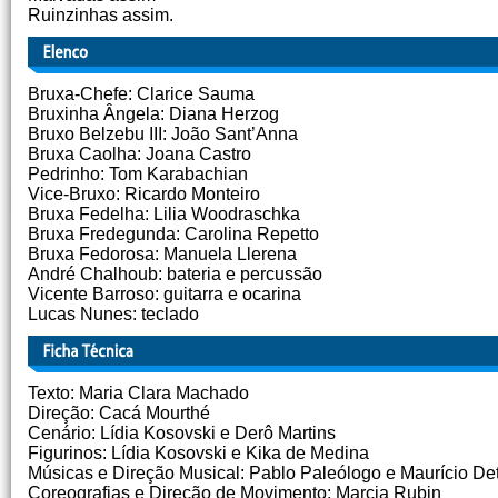
Ruinzinhas assim.
Bruxa-Chefe: Clarice Sauma
Bruxinha Ângela: Diana Herzog
Bruxo Belzebu III: João Sant’Anna
Bruxa Caolha: Joana Castro
Pedrinho: Tom Karabachian
Vice-Bruxo: Ricardo Monteiro
Bruxa Fedelha: Lilia Woodraschka
Bruxa Fredegunda: Carolina Repetto
Bruxa Fedorosa: Manuela Llerena
André Chalhoub: bateria e percussão
Vicente Barroso: guitarra e ocarina
Lucas Nunes: teclado
Texto: Maria Clara Machado
Direção: Cacá Mourthé
Cenário: Lídia Kosovski e Derô Martins
Figurinos: Lídia Kosovski e Kika de Medina
Músicas e Direção Musical: Pablo Paleólogo e Maurício De
Coreografias e Direção de Movimento: Marcia Rubin