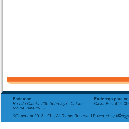
Endereço
Endereço para co
Rua do Catete, 338 Sobreloja - Catete
Caixa Postal 16.0
Rio de Janeiro/RJ
©Copyright 2013 - Cbtij All Rights Reserved Powered by: