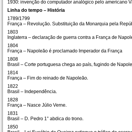
1930: invenção do computador analógico pelo americano 
Linha do tempo – História
1789/1799
França – Revolução. Substituição da Monarquia pela Repúb
1803
Inglaterra – declaração de guerra contra a França de Napol
1804
França – Napoleão é proclamado Imperador da França
1808
Brasil – Corte portuguesa chega ao país, fugindo de Napoleã
1814
França – Fim do reinado de Napoleão.
1822
Brasil – Independência.
1828
França – Nasce Júlio Verne.
1831
Brasil – D. Pedro 1° abdica do trono.
1850