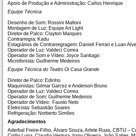
Apoio de Produção e Administração: Carlos Henrique
Equipe Técnica
Desenho de Som: Rossini Maltoni
Montagem de Luz: Equipe Art Light
Diretor de Palco: Clayton Marques
Contrarregra: Kadu
Estagiários de Contrarregragem: Daniell Ferrari e Luan Alv
Operador de Luz: Valdeci Correa
Operador de Som e Vídeo: Joyce Santiago
Microfonista: Guilherme Medeiros
Equipe Técnica do Teatro Oi Casa Grande
Diretor de Palco: Edinho
Maquinistas: Gilmar Garcez e Anderson Bruno
Operador de Luz: Valdeci Correa
Operador de Som: Guilherme Medeiros
Operador de Vídeo: Fausto Neto
Eletricista: Sebastião Soares
Refrigeração: Norberto Simões
Agradecimentos
Aderbal Freire-Filho, Álvaro Souza, Arlete Ruas, CBTIJ – Ce
Cirillo Luna, Claudia Ventura, Irany Oliveira, João Salles, 