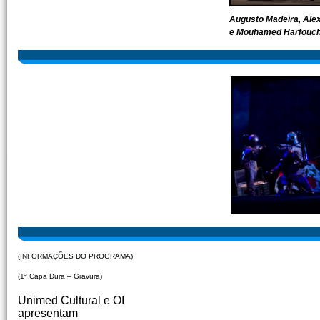
Augusto Madeira, Ale
e Mouhamed Harfouc
(INFORMAÇÕES DO PROGRAMA)
(1ª Capa Dura – Gravura)
Unimed Cultural e OI
apresentam