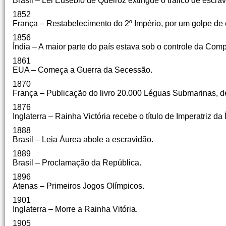
Brasil – Lei Eusébio de Queiroz extingue o tráfico de escrav
1852
França – Restabelecimento do 2º Império, por um golpe de 
1856
Índia – A maior parte do país estava sob o controle da Comp
1861
EUA – Começa a Guerra da Secessão.
1870
França – Publicação do livro 20.000 Léguas Submarinas, d
1876
Inglaterra – Rainha Victória recebe o título de Imperatriz da 
1888
Brasil – Leia Áurea abole a escravidão.
1889
Brasil – Proclamação da República.
1896
Atenas – Primeiros Jogos Olímpicos.
1901
Inglaterra – Morre a Rainha Vitória.
1905