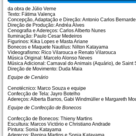
da obra de Júlio Verne
Texto: Fátima Valença
Concepção, Adaptação e Direção: Antonio Carlos Bernarde
Direção de Produção: Andréa Alves
Cenografia e Adereços: Carlos Alberto Nunes
Iluminação: Paulo Cesar Medeiros
Figurinos: Kika Lopes e Masta Ariane
Bonecos e Maquete Nautilus: Nilton Katayama
Videografismo: Rico Vilarouca e Renato Vilarouca
Música Original: Marcelo Alonso Neves
Música Adicional: Carnaval do Animais (Aquário), de Saint
Direção de Movimento: Duda Maia
Equipe de Cenário
Cenotécnico: Marco Souza e equipe
Confecção de Tela: Jayro Botelho
Adereços: Alberta Barros, Gabi Windmüller e Margareth Mo
Equipe de Confecção de Boneco
s
Confecção de Bonecos: Thieny Martins
Escultura: Marcos Victório e Christiano Andrade
Pintura: Sonia Katayama
Adereços: Regina Martins e Sonia Katayama