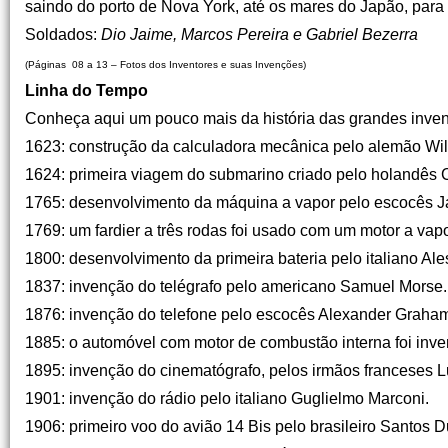
saindo do porto de Nova York, até os mares do Japão, para
Soldados:
Dio Jaime, Marcos Pereira e Gabriel Bezerra
(Páginas 08 a 13 – Fotos dos Inventores e suas Invenções)
Linha do Tempo
Conheça aqui um pouco mais da história das grandes inve
1623: construção da calculadora mecânica pelo alemão Wil
1624: primeira viagem do submarino criado pelo holandês 
1765: desenvolvimento da máquina a vapor pelo escocês 
1769: um fardier a três rodas foi usado com um motor a vap
1800: desenvolvimento da primeira bateria pelo italiano Ale
1837: invenção do telégrafo pelo americano Samuel Morse.
1876: invenção do telefone pelo escocês Alexander Graham
1885: o automóvel com motor de combustão interna foi inve
1895: invenção do cinematógrafo, pelos irmãos franceses L
1901: invenção do rádio pelo italiano Guglielmo Marconi.
1906: primeiro voo do avião 14 Bis pelo brasileiro Santos 