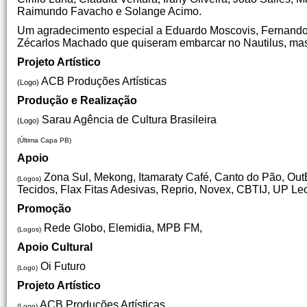
Raimundo Favacho e Solange Acimo.
Um agradecimento especial a Eduardo Moscovis, Fernando 
Zécarlos Machado que quiseram embarcar no Nautilus, ma
Projeto Artístico
ACB Produções Artísticas
(Logo)
Produção e Realização
Sarau Agência de Cultura Brasileira
(Logo)
(Última Capa PB)
Apoio
Zona Sul, Mekong, Itamaraty Café, Canto do Pão, OutB
(Logos)
Tecidos, Flax Fitas Adesivas, Reprio, Novex, CBTIJ, UP Le
Promoção
Rede Globo, Elemidia, MPB FM,
(Logos)
Apoio Cultural
Oi Futuro
(Logo)
Projeto Artístico
ACB Produções Artísticas
(Logo)