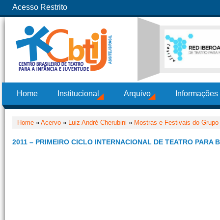
Acesso Restrito
Home
Institucional
Arquivo
Informações
Home
»
Acervo
»
Luiz André Cherubini
»
Mostras e Festivais do Grupo
2011 – PRIMEIRO CICLO INTERNACIONAL DE TEATRO PARA 