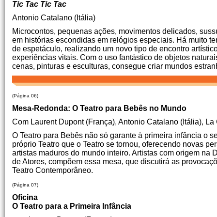
Tic Tac Tic Tac
Antonio Catalano (Itália)
Microcontos, pequenas ações, movimentos delicados, sussu
em histórias escondidas em relógios especiais. Há muito te
de espetáculo, realizando um novo tipo de encontro artíst
experiências vitais. Com o uso fantástico de objetos natura
cenas, pinturas e esculturas, consegue criar mundos estra
(Página 06)
Mesa-Redonda: O Teatro para Bebês no Mundo
Com Laurent Dupont (França), Antonio Catalano (Itália), La
O Teatro para Bebês não só garante à primeira infância o se
próprio Teatro que o Teatro se tornou, oferecendo novas 
artistas maduros do mundo inteiro. Artistas com origem na 
de Atores, compõem essa mesa, que discutirá as provocaç
Teatro Contemporâneo.
(Página 07)
Oficina
O Teatro para a Primeira Infância