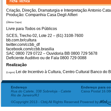
Criação, Direção, Dramaturgia e Interpretação Antonio Cat
Produção: Companhia Casa Degli Alfieri
(Última Capa)
Livre para Todos os Públicos
SCES, Trecho 02, Lote 22 – (61) 3108-7600
bb.com.br/cultura
twitter.com/ccbb_df
facebook.com/ccbb.brasilia
SAC 0800 729 0722 – Ouvidoria BB 0800 729 5678
Deficiente Auditivo ou de Fala 0800 729 0088
Realização
Lei de Incentivo à Cultura, Centro Cultural Banco do B
(Logos)
Endereço
Endereço para co
Rua do Catete, 338 Sobreloja - Catete
Caixa Postal 16.0
Rio de Janeiro/RJ
©Copyright 2013 - Cbtij All Rights Reserved Powered by: