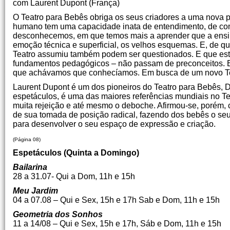
com Laurent Dupont (França)
O Teatro para Bebês obriga os seus criadores a uma nova p
humano tem uma capacidade inata de entendimento, de co
desconhecemos, em que temos mais a aprender que a ensina
emoção técnica e superficial, os velhos esquemas. E, de qu
Teatro assumiu também podem ser questionados. E que esta
fundamentos pedagógicos – não passam de preconceitos. E 
que achávamos que conhecíamos. Em busca de um novo Te
Laurent Dupont é um dos pioneiros do Teatro para Bebês, D
espetáculos, é uma das maiores referências mundiais no Teatr
muita rejeição e até mesmo o deboche. Afirmou-se, porém,
de sua tomada de posição radical, fazendo dos bebês o seu 
para desenvolver o seu espaço de expressão e criação.
(Página 08)
Espetáculos (Quinta a Domingo)
Bailarina
28 a 31.07- Qui a Dom, 11h e 15h
Meu Jardim
04 a 07.08 – Qui e Sex, 15h e 17h Sab e Dom, 11h e 15h
Geometria dos Sonhos
11 a 14/08 – Qui e Sex, 15h e 17h, Sáb e Dom, 11h e 15h