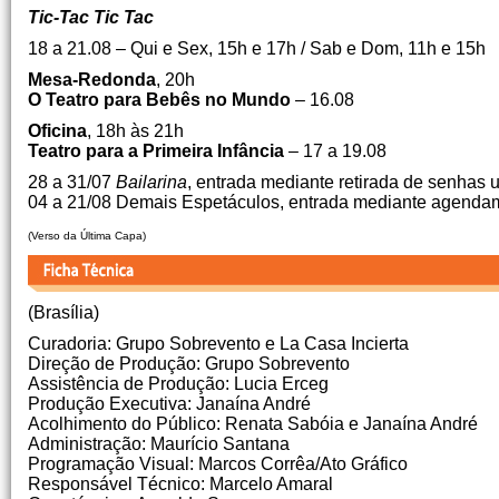
Tic-Tac Tic Tac
18 a 21.08 – Qui e Sex, 15h e 17h / Sab e Dom, 11h e 15h
Mesa-Redonda
, 20h
O Teatro para Bebês no Mundo
– 16.08
Oficina
, 18h às 21h
Teatro para a Primeira Infância
– 17 a 19.08
28 a 31/07
Bailarina
, entrada mediante retirada de senhas 
04 a 21/08 Demais Espetáculos, entrada mediante agendam
(Verso da Última Capa)
(Brasília)
Curadoria: Grupo Sobrevento e La Casa Incierta
Direção de Produção: Grupo Sobrevento
Assistência de Produção: Lucia Erceg
Produção Executiva: Janaína André
Acolhimento do Público: Renata Sabóia e Janaína André
Administração: Maurício Santana
Programação Visual: Marcos Corrêa/Ato Gráfico
Responsável Técnico: Marcelo Amaral