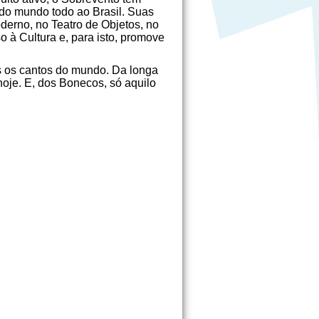
s do mundo todo ao Brasil. Suas
derno, no Teatro de Objetos, no
o à Cultura e, para isto, promove
s os cantos do mundo. Da longa
oje. E, dos Bonecos, só aquilo