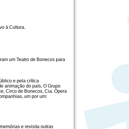
vo à Cultura.
ostram um Teatro de Bonecos para
lico e pela crítica
de animação do país, O Grupo
e, Circo de Bonecos, Cia. Ópera
companhias, um por um:
memórias e revisita outras