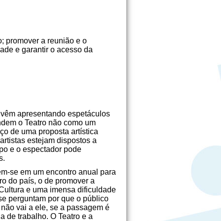
o; promover a reunião e o
idade e garantir o acesso da
ue vêm apresentando espetáculos
tendem o Teatro não como um
o de uma proposta artística
artistas estejam dispostos a
upo e o espectador pode
s.
em-se em um encontro anual para
o do país, o de promover a
Cultura e uma imensa dificuldade
 se perguntam por que o público
 não vai a ele, se a passagem é
 de trabalho. O Teatro e a