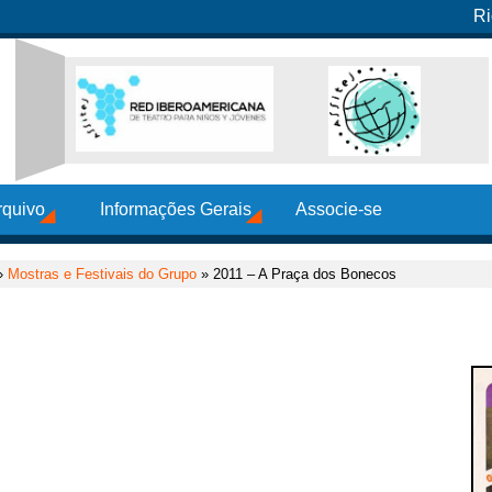
Ri
rquivo
Informações Gerais
Associe-se
»
Mostras e Festivais do Grupo
» 2011 – A Praça dos Bonecos