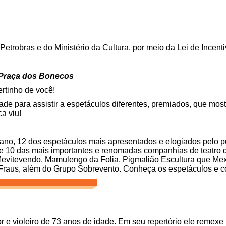
etrobras e do Ministério da Cultura, por meio da Lei de Incenti
Praça dos Bonecos
rtinho de você!
dade para assistir a espetáculos diferentes, premiados, que m
a viu!
no, 12 dos espetáculos mais apresentados e elogiados pelo púb
e 10 das mais importantes e renomadas companhias de teatro 
Mevitevendo, Mamulengo da Folia, Pigmalião Escultura que Mex
a Fraus, além do Grupo Sobrevento. Conheça os espetáculos e 
 e violeiro de 73 anos de idade. Em seu repertório ele remexe 