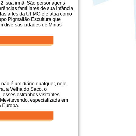
62, sua irmã. São personagens
rências familiares de sua infância
elas artes da UFMG ele atua como
rupo Pigmalião Escultura que
em diversas cidades de Minas
não é um diário qualquer, nele
ra, a Velha do Saco, o
, esses estranhos visitantes
Mevitevendo, especializada em
a Europa.