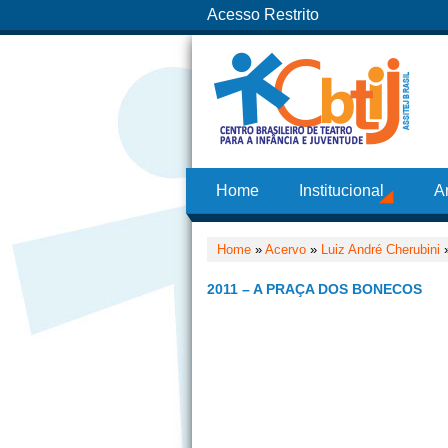
Acesso Restrito
Home
Institucional
A
Home
»
Acervo
»
Luiz André Cherubini
2011 – A PRAÇA DOS BONECOS