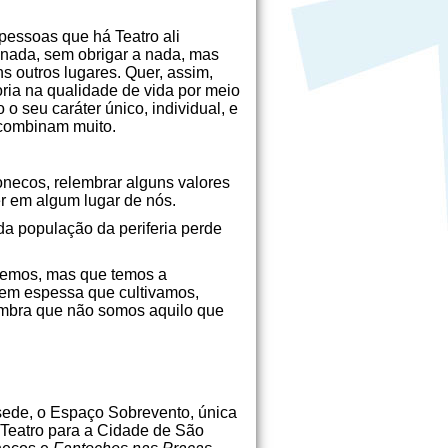
pessoas que há Teatro ali
r nada, sem obrigar a nada, mas
s outros lugares. Quer, assim,
ria na qualidade de vida por meio
o seu caráter único, individual, e
e combinam muito.
onecos, relembrar alguns valores
r em algum lugar de nós.
 da população da periferia perde
vemos, mas que temos a
gem espessa que cultivamos,
lembra que não somos aquilo que
sede, o Espaço Sobrevento, única
Teatro para a Cidade de São