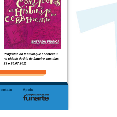
Programa do festival que aconteceu
na cidade do Rio de Janeiro, nos dias
23 e 24.07.2011
contato
Apoio