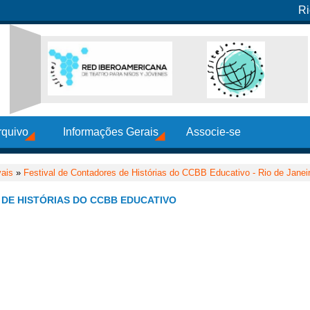
Ri
rquivo
Informações Gerais
Associe-se
vais
»
Festival de Contadores de Histórias do CCBB Educativo - Rio de Janei
 DE HISTÓRIAS DO CCBB EDUCATIVO