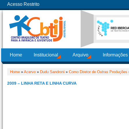
Acesso Restrito
Home
Institucional
Arquivo
Informações
Home
»
Acervo
»
Dudu Sandroni
»
Como Diretor de Outras Produções
2009 – LINHA RETA E LINHA CURVA