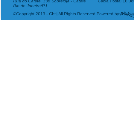
Rua do Catete, 338 Sobreloja - Catete
Caixa Postal 16.0
Rio de Janeiro/RJ
©Copyright 2013 - Cbtij All Rights Reserved Powered by: