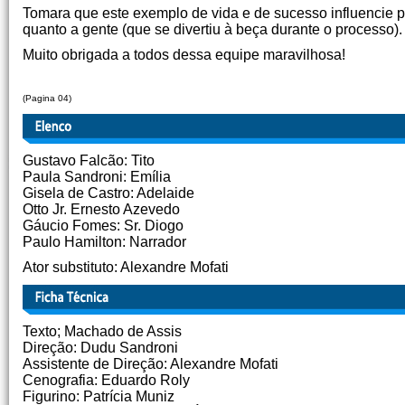
Tomara que este exemplo de vida e de sucesso influencie p
quanto a gente (que se divertiu à beça durante o processo).
Muito obrigada a todos dessa equipe maravilhosa!
Gisela de Castro 
(Pagina 04)
Gustavo Falcão: Tito
Paula Sandroni: Emília
Gisela de Castro: Adelaide
Otto Jr. Ernesto Azevedo
Gáucio Fomes: Sr. Diogo
Paulo Hamilton: Narrador
Ator substituto: Alexandre Mofati
Texto; Machado de Assis
Direção: Dudu Sandroni
Assistente de Direção: Alexandre Mofati
Cenografia: Eduardo Roly
Figurino: Patrícia Muniz