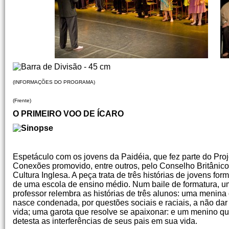
(INFORMAÇÕES DO PROGRAMA)
(Frente)
O PRIMEIRO VOO DE ÍCARO
Espetáculo com os jovens da Paidéia, que fez parte do Proj
Conexões promovido, entre outros, pelo Conselho Britânico
Cultura Inglesa. A peça trata de três histórias de jovens fo
de uma escola de ensino médio. Num baile de formatura, u
professor relembra as histórias de três alunos: uma menina
nasce condenada, por questões sociais e raciais, a não dar
vida; uma garota que resolve se apaixonar: e um menino q
detesta as interferências de seus pais em sua vida.