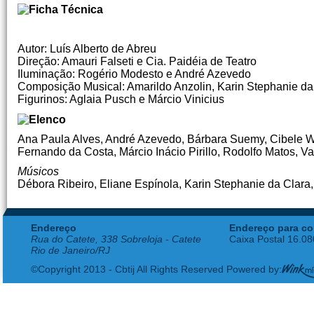
Autor: Luís Alberto de Abreu
Direção: Amauri Falseti e Cia. Paidéia de Teatro
Iluminação: Rogério Modesto e André Azevedo
Composição Musical: Amarildo Anzolin, Karin Stephanie da
Figurinos: Aglaia Pusch e Márcio Vinicius
Ana Paula Alves, André Azevedo, Bárbara Suemy, Cibele Wit
Fernando da Costa, Márcio Inácio Pirillo, Rodolfo Matos, V
Músicos
Débora Ribeiro, Eliane Espínola, Karin Stephanie da Clara,
Endereço
Endereço para co
Rua do Catete, 338 Sobreloja - Catete
Caixa Postal 16.0
Rio de Janeiro/RJ
©Copyright 2013 - Cbtij All Rights Reserved Powered by: