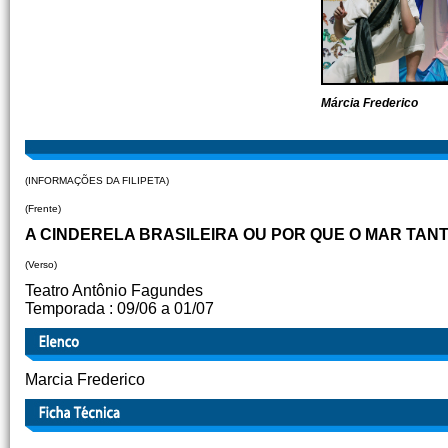
Márcia Frederico
(INFORMAÇÕES DA FILIPETA)
(Frente)
A CINDERELA BRASILEIRA OU POR QUE O MAR TAN
(Verso)
Teatro Antônio Fagundes
Temporada : 09/06 a 01/07
Marcia Frederico